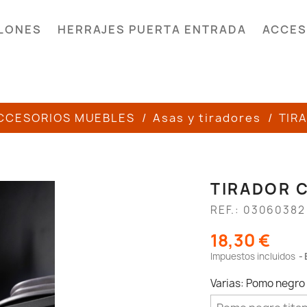
LONES
HERRAJES PUERTA ENTRADA
ACCES
CCESORIOS MUEBLES
Asas y tiradores
TIR
TIRADOR 
REF.: 03060382
18,30 €
Impuestos incluidos
Varias: Pomo negro 