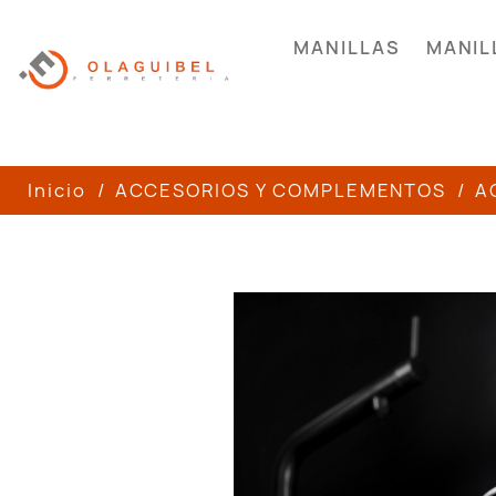
MANILLAS
MANIL
Inicio
ACCESORIOS Y COMPLEMENTOS
A