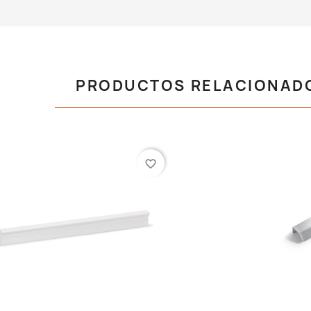
PRODUCTOS RELACIONAD
favorite_border