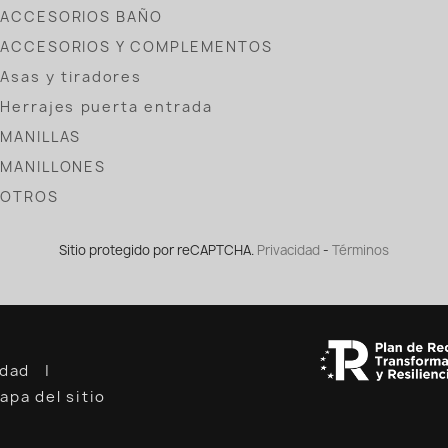
ACCESORIOS BAÑO
ACCESORIOS Y COMPLEMENTOS
Asas y tiradores
Herrajes puerta entrada
MANILLAS
MANILLONES
OTROS
Sitio protegido por reCAPTCHA.
Privacidad
-
Términos
cidad
apa del sitio