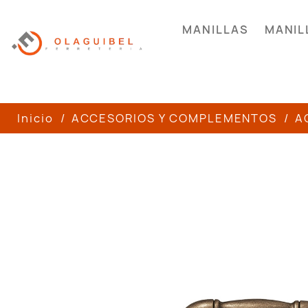
MANILLAS
MANIL
Inicio
ACCESORIOS Y COMPLEMENTOS
A