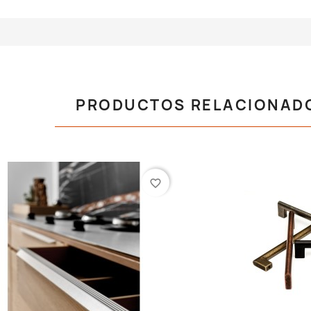
PRODUCTOS RELACIONAD
favorite_border