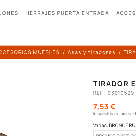
LONES
HERRAJES PUERTA ENTRADA
ACCES
CCESORIOS MUEBLES
Asas y tiradores
TIR
TIRADOR 
REF.: 03010529
7,53 €
Impuestos incluidos
Varias: BRONCE R