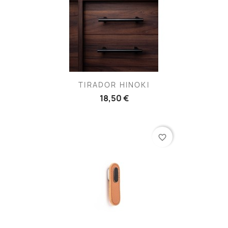
TIRADOR HINOKI
18,50 €
favorite_border