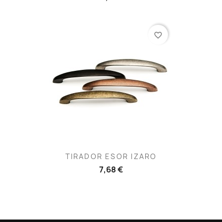
favorite_border
TIRADOR ESOR IZARO
7,68 €