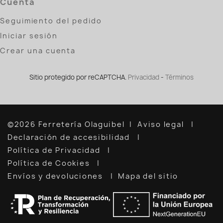
Cuenta
Seguimiento del pedido
Iniciar sesión
Crear una cuenta
Sitio protegido por reCAPTCHA.
Privacidad
-
Términos
©2026 Ferretería Olaguibel
Aviso legal
Declaración de accesibilidad
Política de Privacidad
Política de Cookies
Envíos y devoluciones
Mapa del sitio