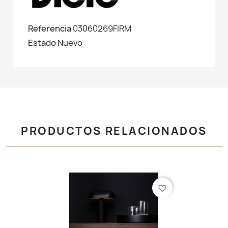
Referencia
03060269FIRM
Estado
Nuevo
PRODUCTOS RELACIONADOS
favorite_border