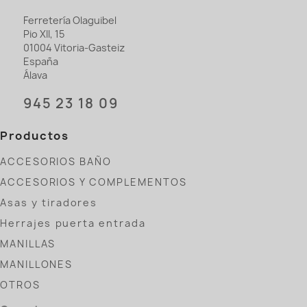
Ferretería Olaguibel
Pio XII, 15
01004 Vitoria-Gasteiz
España
Álava
945 23 18 09
Productos
ACCESORIOS BAÑO
ACCESORIOS Y COMPLEMENTOS
Asas y tiradores
Herrajes puerta entrada
MANILLAS
MANILLONES
OTROS