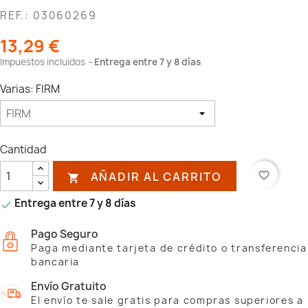
REF.: 03060269
13,29 €
Impuestos incluidos
Entrega entre 7 y 8 días
Varias: FIRM
Cantidad
AÑADIR AL CARRITO
favorite_border

Entrega entre 7 y 8 días

Pago Seguro
Paga mediante tarjeta de crédito o transferencia
bancaria
Envío Gratuito
El envío te sale gratis para compras superiores a