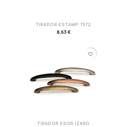
TIRADOR ESTAMP 7572
8,63 €
favorite_border
TIRADOR ESOR IZARO