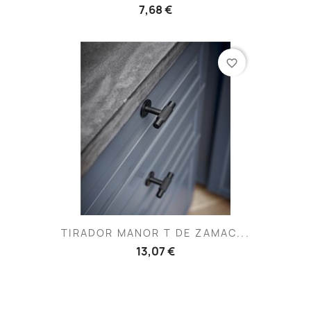
7,68 €
favorite_border
TIRADOR MANOR T DE ZAMAC...
13,07 €