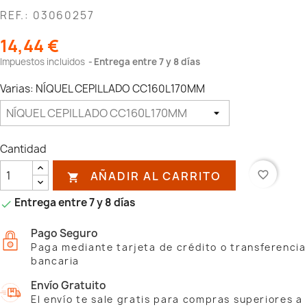
REF.: 03060257
14,44 €
Impuestos incluidos
Entrega entre 7 y 8 días
Varias: NÍQUEL CEPILLADO CC160L170MM
Cantidad
AÑADIR AL CARRITO
favorite_border

Entrega entre 7 y 8 días

Pago Seguro
Paga mediante tarjeta de crédito o transferencia
bancaria
Envío Gratuito
El envío te sale gratis para compras superiores a