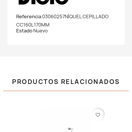
Referencia
03060257NÍQUEL CEPILLADO
CC160L170MM
Estado
Nuevo
PRODUCTOS RELACIONADOS
favorite_border