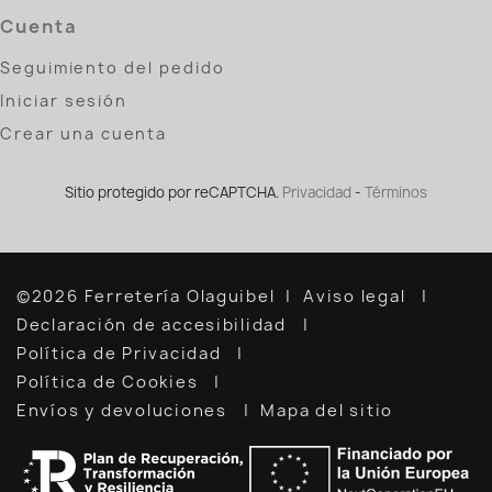
Cuenta
Seguimiento del pedido
Iniciar sesión
Crear una cuenta
Sitio protegido por reCAPTCHA.
Privacidad
-
Términos
©2026 Ferretería Olaguibel
Aviso legal
Declaración de accesibilidad
Política de Privacidad
Política de Cookies
Envíos y devoluciones
Mapa del sitio