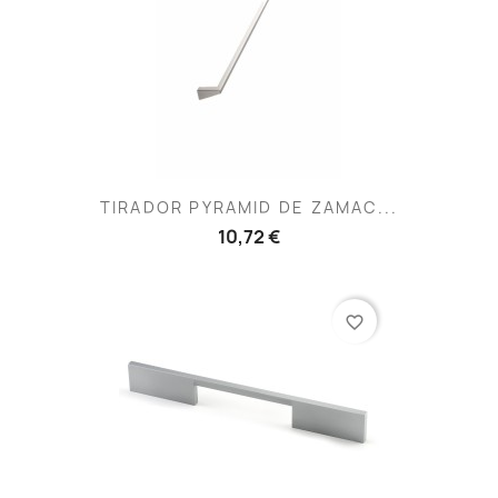
TIRADOR PYRAMID DE ZAMAC...
10,72 €
favorite_border