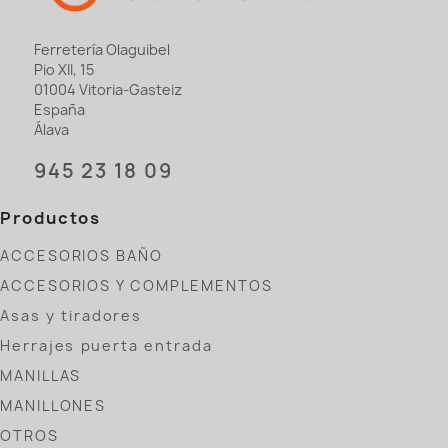
Ferretería Olaguibel
Pio XII, 15
01004 Vitoria-Gasteiz
España
Álava
945 23 18 09
Productos
ACCESORIOS BAÑO
ACCESORIOS Y COMPLEMENTOS
Asas y tiradores
Herrajes puerta entrada
MANILLAS
MANILLONES
OTROS