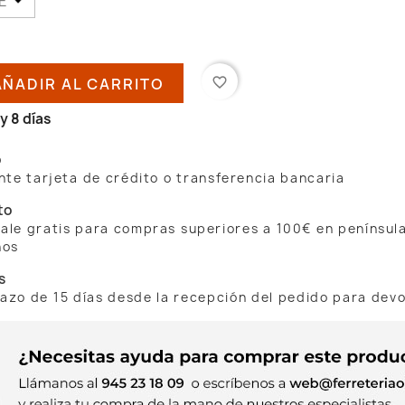
AÑADIR AL CARRITO
favorite_border
y 8 días
o
te tarjeta de crédito o transferencia bancaria
to
 sale gratis para compras superiores a 100€ en penínsul
nos
s
lazo de 15 días desde la recepción del pedido para dev