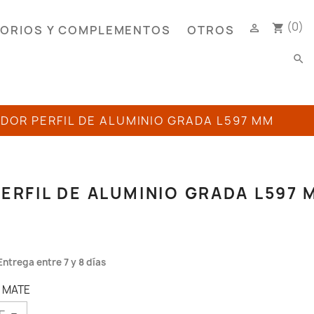
(0)

shopping_cart
ORIOS Y COMPLEMENTOS
OTROS
search
ADOR PERFIL DE ALUMINIO GRADA L597 MM
ERFIL DE ALUMINIO GRADA L597 
Entrega entre 7 y 8 días
O MATE