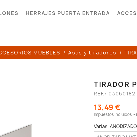
LONES
HERRAJES PUERTA ENTRADA
ACCES
CCESORIOS MUEBLES
Asas y tiradores
TIR
TIRADOR P
REF.: 03060182
13,49 €
Impuestos incluidos
Varias: ANODIZAD