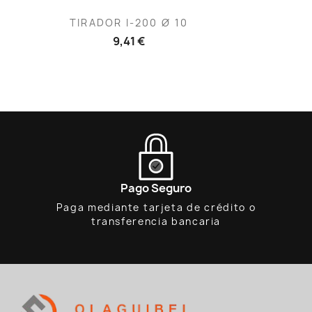
Vista rápida

TIRADOR I-200 Ø 10
9,41 €
Pago Seguro
Paga mediante tarjeta de crédito o
transferencia bancaria