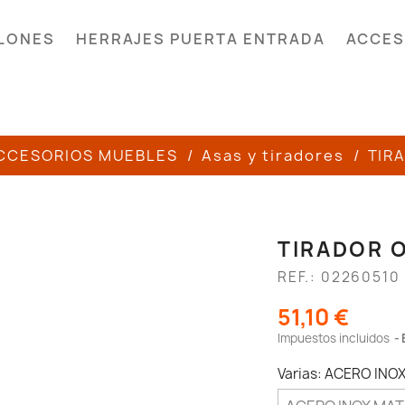
LONES
HERRAJES PUERTA ENTRADA
ACCES
CCESORIOS MUEBLES
Asas y tiradores
TIR
TIRADOR 
REF.: 02260510
51,10 €
Impuestos incluidos
Varias: ACERO INO