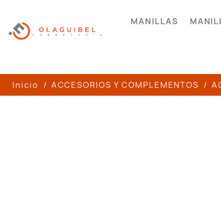
MANILLAS
MANIL
Inicio
ACCESORIOS Y COMPLEMENTOS
A