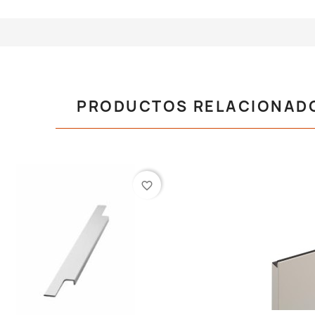
PRODUCTOS RELACIONAD
favorite_border