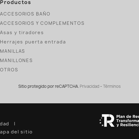
Productos
ACCESORIOS BAÑO
ACCESORIOS Y COMPLEMENTOS
Asas y tiradores
Herrajes puerta entrada
MANILLAS
MANILLONES
OTROS
Sitio protegido por reCAPTCHA.
Privacidad
-
Términos
cidad
apa del sitio