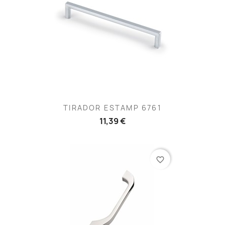
TIRADOR ESTAMP 6761
11,39 €
favorite_border