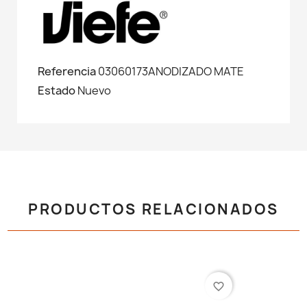
Referencia
03060173ANODIZADO MATE
Estado
Nuevo
PRODUCTOS RELACIONADOS
favorite_border