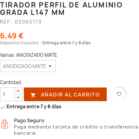
TIRADOR PERFIL DE ALUMINIO
GRADA L147 MM
REF.: 03060173
6,49 €
Impuestos incluidos
Entrega entre 7 y 8 días
Varias: ANODIZADO MATE
Cantidad
AÑADIR AL CARRITO
favorite_border

Entrega entre 7 y 8 días

Pago Seguro
Paga mediante tarjeta de crédito o transferencia
bancaria