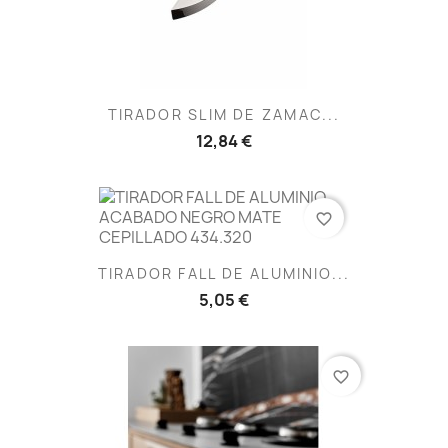
TIRADOR SLIM DE ZAMAC...
12,84 €
favorite_border
TIRADOR FALL DE ALUMINIO...
5,05 €
favorite_border