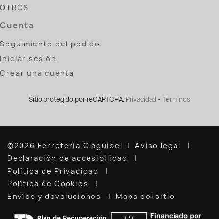
OTROS
Cuenta
Seguimiento del pedido
Iniciar sesión
Crear una cuenta
Sitio protegido por reCAPTCHA.
Privacidad
-
Términos
©2026 Ferretería Olaguibel
Aviso legal
Declaración de accesibilidad
Política de Privacidad
Política de Cookies
Envíos y devoluciones
Mapa del sitio