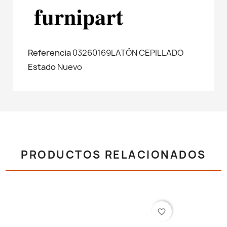
Referencia
03260169LATÓN CEPILLADO
Estado
Nuevo
PRODUCTOS RELACIONADOS
favorite_border