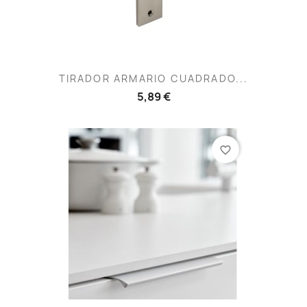
TIRADOR ARMARIO CUADRADO...
5,89 €
favorite_border