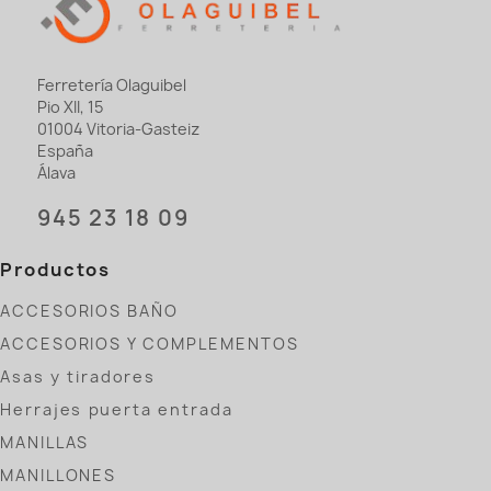
Ferretería Olaguibel
Pio XII, 15
01004 Vitoria-Gasteiz
España
Álava
945 23 18 09
Productos
ACCESORIOS BAÑO
ACCESORIOS Y COMPLEMENTOS
Asas y tiradores
Herrajes puerta entrada
MANILLAS
MANILLONES