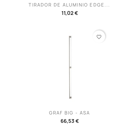
TIRADOR DE ALUMINIO EDGE...
11,02 €
favorite_border
GRAF BIG - ASA
66,53 €