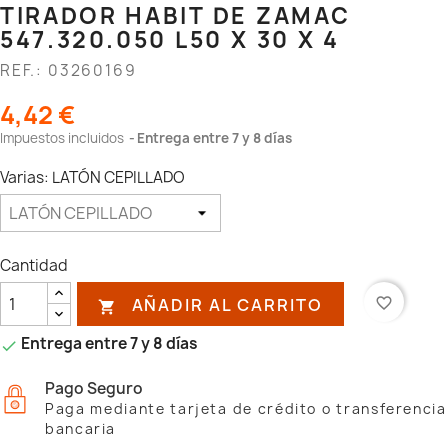
TIRADOR HABIT DE ZAMAC
547.320.050 L50 X 30 X 4
REF.: 03260169
4,42 €
Impuestos incluidos
Entrega entre 7 y 8 días
Varias: LATÓN CEPILLADO
Cantidad
AÑADIR AL CARRITO
favorite_border

Entrega entre 7 y 8 días

Pago Seguro
Paga mediante tarjeta de crédito o transferencia
bancaria