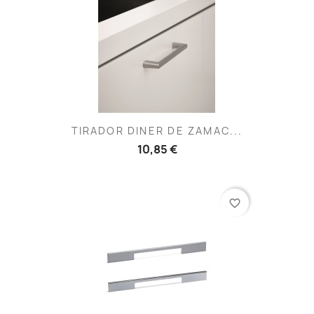
TIRADOR DINER DE ZAMAC...
10,85 €
favorite_border