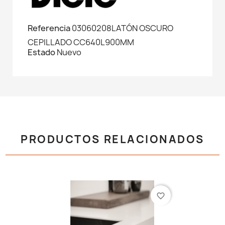
Referencia
03060208LATÓN OSCURO
CEPILLADO CC640L900MM
Estado
Nuevo
PRODUCTOS RELACIONADOS
favorite_border