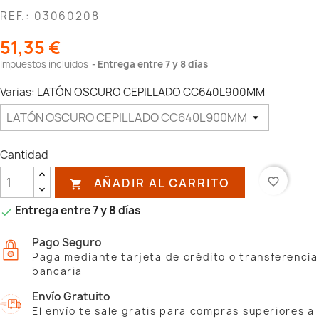
REF.: 03060208
51,35 €
Impuestos incluidos
Entrega entre 7 y 8 días
Varias: LATÓN OSCURO CEPILLADO CC640L900MM
Cantidad
AÑADIR AL CARRITO
favorite_border

Entrega entre 7 y 8 días

Pago Seguro
Paga mediante tarjeta de crédito o transferencia
bancaria
Envío Gratuito
El envío te sale gratis para compras superiores a