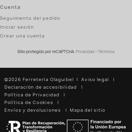
Cuenta
Seguimiento del pedido
Iniciar sesión
Crear una cuenta
Sitio protegido por reCAPTCHA.
Privacidad
-
Términos
©2026 Ferretería Olaguibel
Aviso legal
Declaración de accesibilidad
Política de Privacidad
Política de Cookies
Envíos y devoluciones
Mapa del sitio