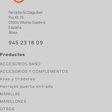
Ferretería Olaguibel
Pio XII, 15
01004 Vitoria-Gasteiz
España
Álava
945 23 18 09
Productos
ACCESORIOS BAÑO
ACCESORIOS Y COMPLEMENTOS
Asas y tiradores
Herrajes puerta entrada
MANILLAS
MANILLONES
OTROS