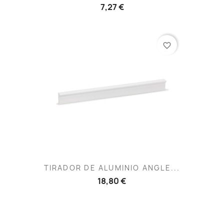
7,27 €
favorite_border
TIRADOR DE ALUMINIO ANGLE...
18,80 €