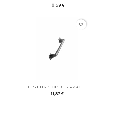
10,59 €
favorite_border
TIRADOR SHIP DE ZAMAC...
11,87 €