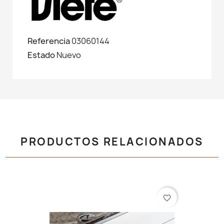
Referencia
03060144
Estado
Nuevo
PRODUCTOS RELACIONADOS
favorite_border