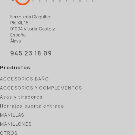
Ferretería Olaguibel
Pio XII, 15
01004 Vitoria-Gasteiz
España
Álava
945 23 18 09
Productos
ACCESORIOS BAÑO
ACCESORIOS Y COMPLEMENTOS
Asas y tiradores
Herrajes puerta entrada
MANILLAS
MANILLONES
OTROS