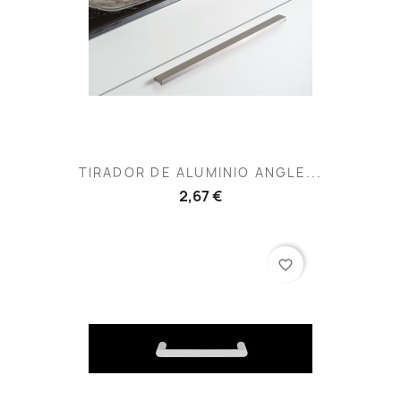
TIRADOR DE ALUMINIO ANGLE...
2,67 €
favorite_border