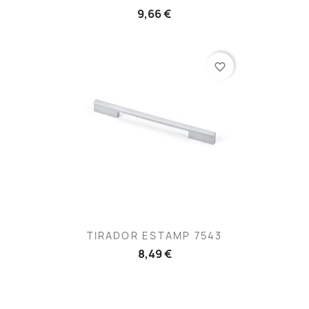
9,66 €
favorite_border
TIRADOR ESTAMP 7543
8,49 €