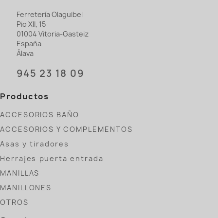
Ferretería Olaguibel
Pio XII, 15
01004 Vitoria-Gasteiz
España
Álava
945 23 18 09
Productos
ACCESORIOS BAÑO
ACCESORIOS Y COMPLEMENTOS
Asas y tiradores
Herrajes puerta entrada
MANILLAS
MANILLONES
OTROS