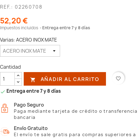
REF.: 02260708
52,20 €
Impuestos incluidos
Entrega entre 7 y 8 días
Varias: ACERO INOX MATE
Cantidad
AÑADIR AL CARRITO
favorite_border

Entrega entre 7 y 8 días

Pago Seguro
Paga mediante tarjeta de crédito o transferencia
bancaria
Envío Gratuito
El envío te sale gratis para compras superiores a