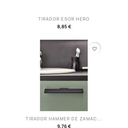
TIRADOR ESOR HERO
8,85 €
favorite_border
TIRADOR HAMMER DE ZAMAC...
9,76 €