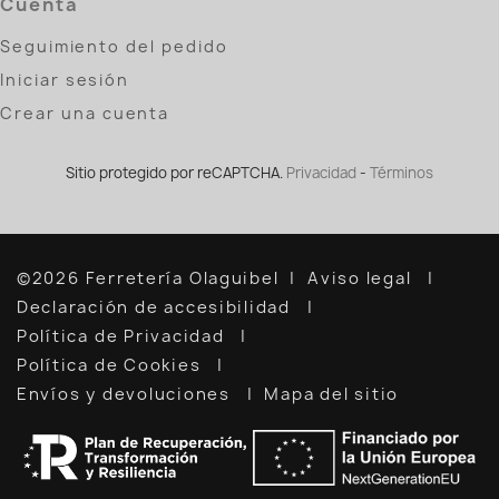
Cuenta
Seguimiento del pedido
Iniciar sesión
Crear una cuenta
Sitio protegido por reCAPTCHA.
Privacidad
-
Términos
©2026 Ferretería Olaguibel
Aviso legal
Declaración de accesibilidad
Política de Privacidad
Política de Cookies
Envíos y devoluciones
Mapa del sitio