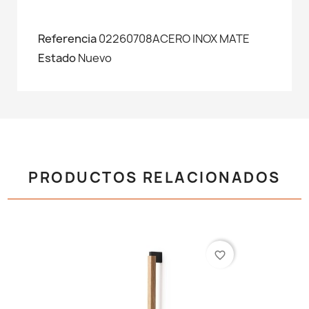
Referencia
02260708ACERO INOX MATE
Estado
Nuevo
PRODUCTOS RELACIONADOS
favorite_border