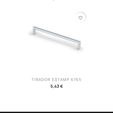
favorite_border
TIRADOR ESTAMP 6765
5,43 €