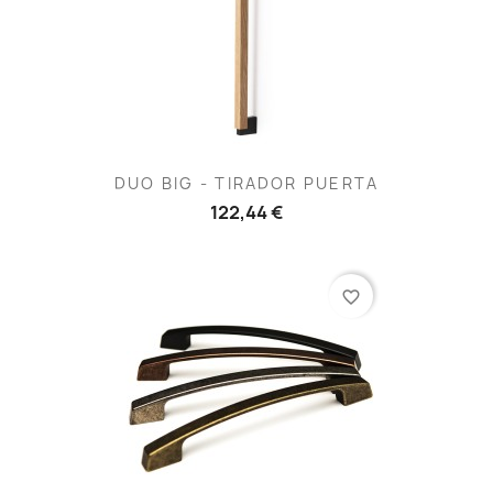
DUO BIG - TIRADOR PUERTA
122,44 €
favorite_border