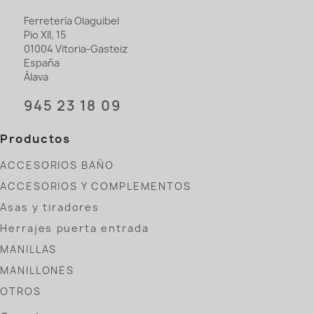
Ferretería Olaguibel
Pio XII, 15
01004 Vitoria-Gasteiz
España
Álava
945 23 18 09
Productos
ACCESORIOS BAÑO
ACCESORIOS Y COMPLEMENTOS
Asas y tiradores
Herrajes puerta entrada
MANILLAS
MANILLONES
OTROS