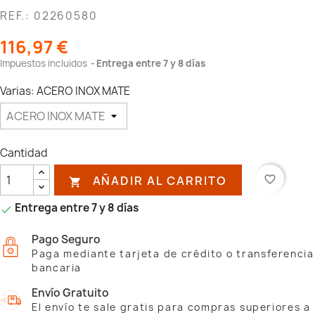
REF.: 02260580
116,97 €
Impuestos incluidos
Entrega entre 7 y 8 días
Varias: ACERO INOX MATE
Cantidad
AÑADIR AL CARRITO
favorite_border

Entrega entre 7 y 8 días

Pago Seguro
Paga mediante tarjeta de crédito o transferencia
bancaria
Envío Gratuito
El envío te sale gratis para compras superiores a