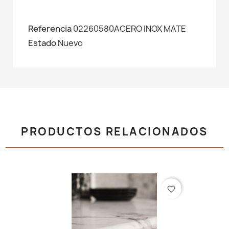
Referencia
02260580ACERO INOX MATE
Estado
Nuevo
PRODUCTOS RELACIONADOS
favorite_border