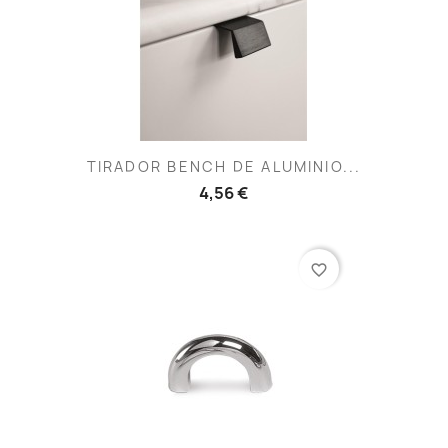
TIRADOR BENCH DE ALUMINIO...
4,56 €
favorite_border