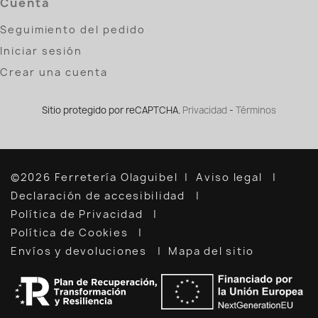
Cuenta
Seguimiento del pedido
Iniciar sesión
Crear una cuenta
Sitio protegido por reCAPTCHA.
Privacidad
-
Términos
©2026 Ferretería Olaguibel
Aviso legal
Declaración de accesibilidad
Política de Privacidad
Política de Cookies
Envíos y devoluciones
Mapa del sitio