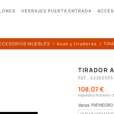
LONES
HERRAJES PUERTA ENTRADA
ACCES
CCESORIOS MUEBLES
Asas y tiradores
TIR
TIRADOR 
REF.: 02260555
108,07 €
Impuestos incluidos
Varias: PVD NEGRO