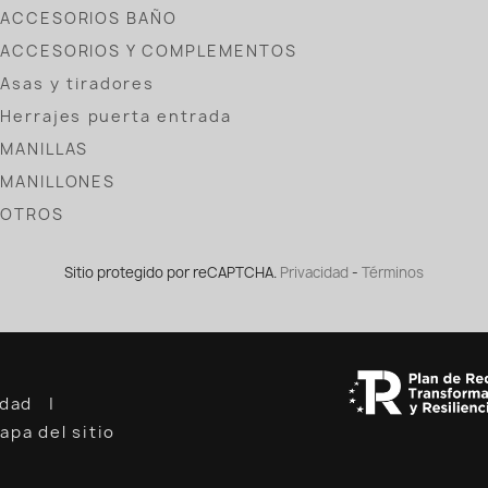
ACCESORIOS BAÑO
ACCESORIOS Y COMPLEMENTOS
Asas y tiradores
Herrajes puerta entrada
MANILLAS
MANILLONES
OTROS
Sitio protegido por reCAPTCHA.
Privacidad
-
Términos
cidad
apa del sitio