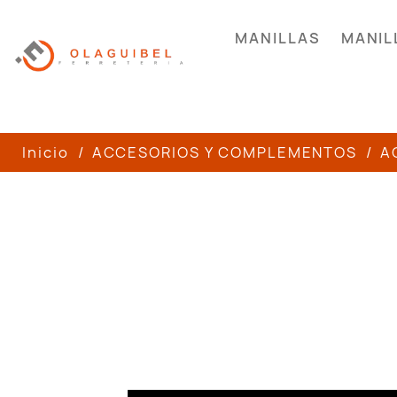
MANILLAS
MANIL
Inicio
ACCESORIOS Y COMPLEMENTOS
A