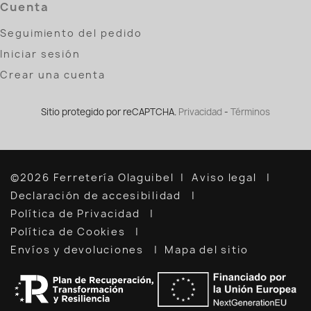
Cuenta
Seguimiento del pedido
Iniciar sesión
Crear una cuenta
Sitio protegido por reCAPTCHA.
Privacidad
-
Términos
©2026 Ferretería Olaguibel
Aviso legal
Declaración de accesibilidad
Política de Privacidad
Política de Cookies
Envíos y devoluciones
Mapa del sitio