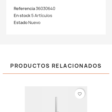
Referencia
36030640
En stock
5 Artículos
Estado
Nuevo
PRODUCTOS RELACIONADOS
favorite_border