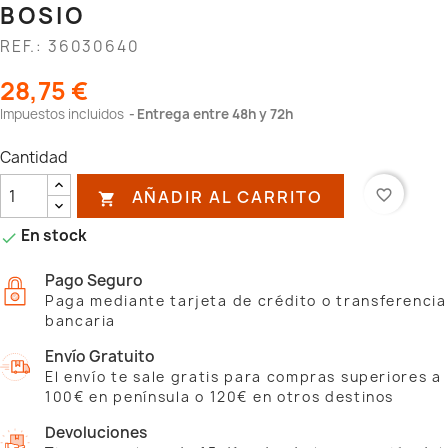
BOSIO
REF.: 36030640
28,75 €
Impuestos incluidos
Entrega entre 48h y 72h
Cantidad
AÑADIR AL CARRITO
favorite_border

En stock

Pago Seguro
Paga mediante tarjeta de crédito o transferencia
bancaria
Envío Gratuito
El envío te sale gratis para compras superiores a
100€ en península o 120€ en otros destinos
Devoluciones