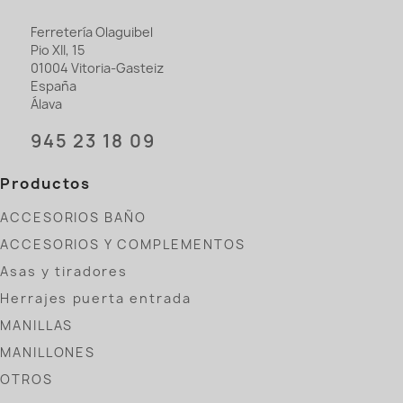
Ferretería Olaguibel
Pio XII, 15
01004 Vitoria-Gasteiz
España
Álava
945 23 18 09
Productos
ACCESORIOS BAÑO
ACCESORIOS Y COMPLEMENTOS
Asas y tiradores
Herrajes puerta entrada
MANILLAS
MANILLONES
OTROS