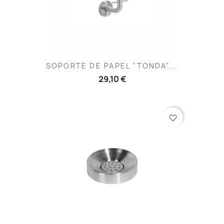
SOPORTE DE PAPEL "TONDA"...
29,10 €
favorite_border