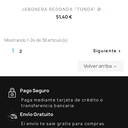
JABONERA REDONDA "TONDA" Ø...
51,40 €
Mostrando 1-24 de 38 artículo(s)
1
Siguiente
2

Volver arriba

Pago Seguro
Paga mediante tarjeta de crédito o
transferencia bancaria
Envío Gratuito
El envío te sale gratis para compras