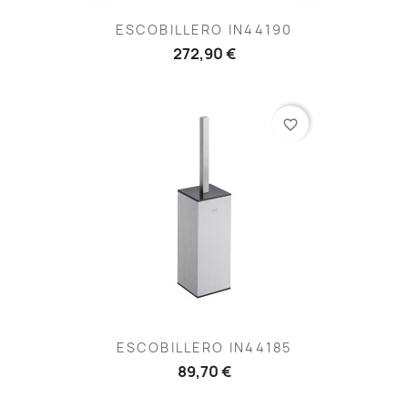
ESCOBILLERO IN44190
272,90 €
favorite_border
ESCOBILLERO IN44185
89,70 €