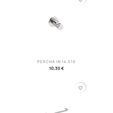
favorite_border
PERCHA IN.14.510
10,30 €
favorite_border