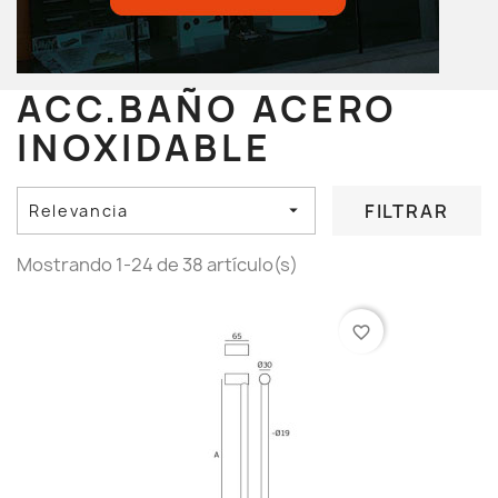
ACC.BAÑO ACERO
INOXIDABLE
FILTRAR
Relevancia

Mostrando 1-24 de 38 artículo(s)
favorite_border