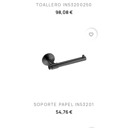
TOALLERO IN53200250
98,08 €
favorite_border
SOPORTE PAPEL IN53201
54,76 €