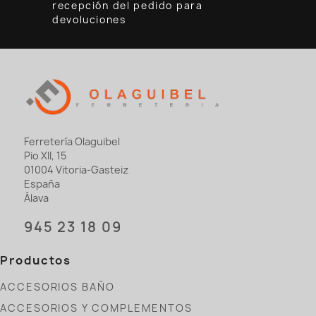
recepción del pedido para
devoluciones
Ferretería Olaguibel
Pio XII, 15
01004 Vitoria-Gasteiz
España
Álava
945 23 18 09
Productos
ACCESORIOS BAÑO
ACCESORIOS Y COMPLEMENTOS