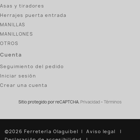
Asas y tiradores
Herrajes puerta entrada
MANILLAS
MANILLONES
OTROS
Cuenta
Seguimiento del pedido
Iniciar sesión
Crear una cuenta
Sitio protegido por reCAPTCHA.
Privacidad
-
Términos
©2026 Ferretería Olaguibel
Aviso legal
Declaración de accesibilidad