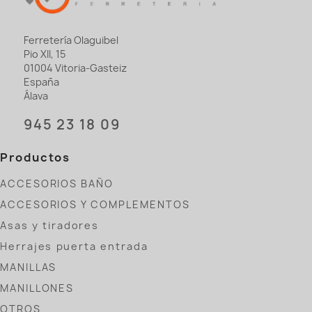
Ferretería Olaguibel
Pio XII, 15
01004 Vitoria-Gasteiz
España
Álava
945 23 18 09
Productos
ACCESORIOS BAÑO
ACCESORIOS Y COMPLEMENTOS
Asas y tiradores
Herrajes puerta entrada
MANILLAS
MANILLONES
OTROS