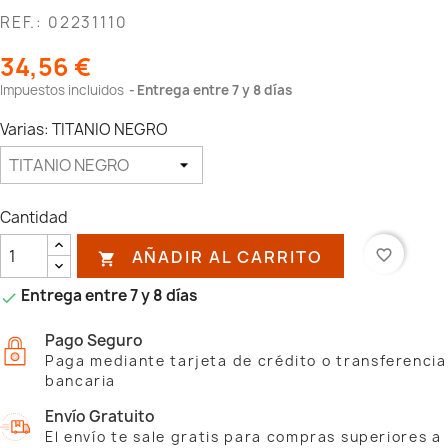
REF.: 02231110
34,56 €
Impuestos incluidos
Entrega entre 7 y 8 días
Varias: TITANIO NEGRO
Cantidad
AÑADIR AL CARRITO
favorite_border

Entrega entre 7 y 8 días

Pago Seguro
Paga mediante tarjeta de crédito o transferencia
bancaria
Envío Gratuito
El envío te sale gratis para compras superiores a