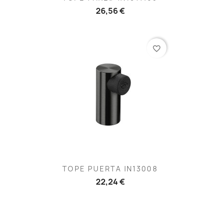
26,56 €
favorite_border
TOPE PUERTA IN13008
22,24 €