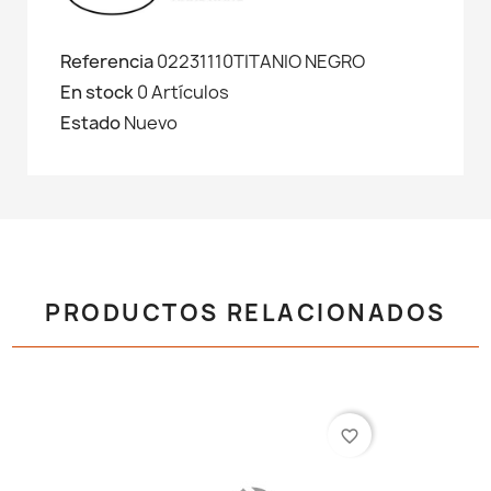
Referencia
02231110TITANIO NEGRO
En stock
0 Artículos
Estado
Nuevo
PRODUCTOS RELACIONADOS
favorite_border