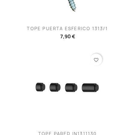
TOPE PUERTA ESFERICO 1313/1
7,90 €
favorite_border
TOPE PARED IN1311130