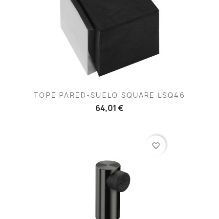
TOPE PARED-SUELO SQUARE LSQ46
64,01 €
favorite_border