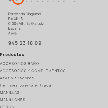
Ferretería Olaguibel
Pio XII, 15
01004 Vitoria-Gasteiz
España
Álava
945 23 18 09
Productos
ACCESORIOS BAÑO
ACCESORIOS Y COMPLEMENTOS
Asas y tiradores
Herrajes puerta entrada
MANILLAS
MANILLONES
OTROS