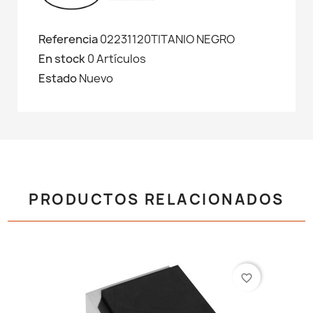
Referencia
02231120TITANIO NEGRO
En stock
0 Artículos
Estado
Nuevo
PRODUCTOS RELACIONADOS
favorite_border