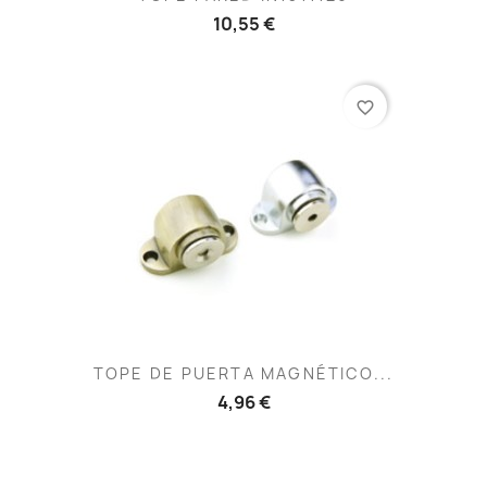
10,55 €
favorite_border
TOPE DE PUERTA MAGNÉTICO...
4,96 €