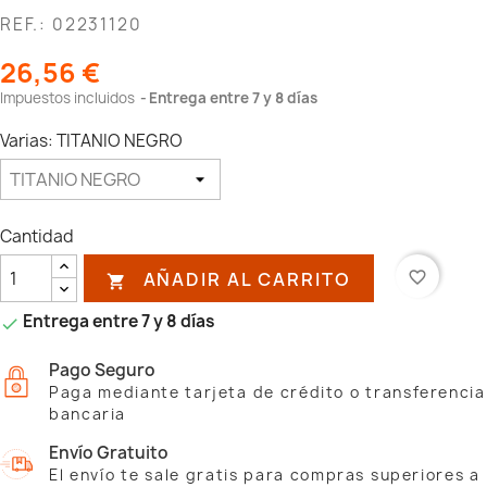
REF.: 02231120
26,56 €
Impuestos incluidos
Entrega entre 7 y 8 días
Varias: TITANIO NEGRO
Cantidad
AÑADIR AL CARRITO
favorite_border

Entrega entre 7 y 8 días

Pago Seguro
Paga mediante tarjeta de crédito o transferencia
bancaria
Envío Gratuito
El envío te sale gratis para compras superiores a