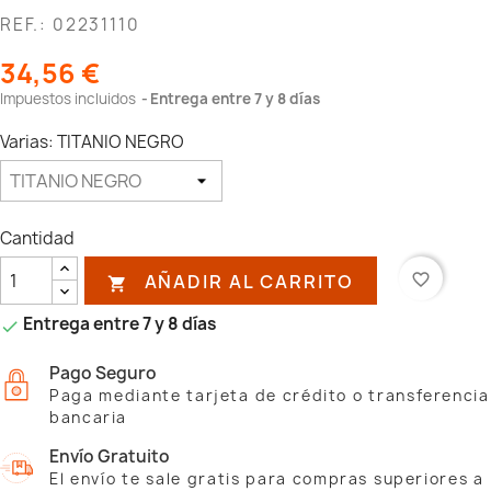
REF.: 02231110
34,56 €
Impuestos incluidos
Entrega entre 7 y 8 días
Varias: TITANIO NEGRO
Cantidad
AÑADIR AL CARRITO
favorite_border

Entrega entre 7 y 8 días

Pago Seguro
Paga mediante tarjeta de crédito o transferencia
bancaria
Envío Gratuito
El envío te sale gratis para compras superiores a