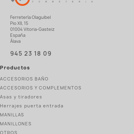
Ferretería Olaguibel
Pio XII, 15
01004 Vitoria-Gasteiz
España
Álava
945 23 18 09
Productos
ACCESORIOS BAÑO
ACCESORIOS Y COMPLEMENTOS
Asas y tiradores
Herrajes puerta entrada
MANILLAS
MANILLONES
OTROS