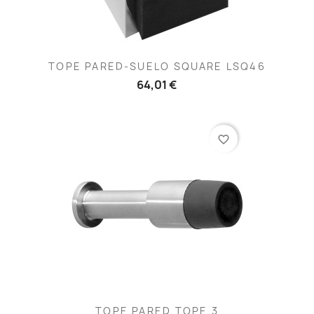
TOPE PARED-SUELO SQUARE LSQ46
64,01 €
favorite_border
TOPE PARED TOPE 3