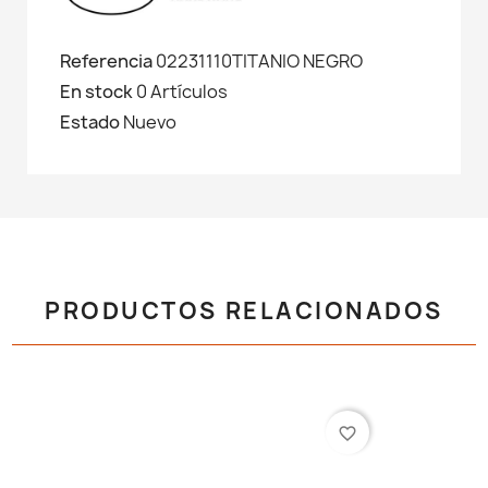
Referencia
02231110TITANIO NEGRO
En stock
0 Artículos
Estado
Nuevo
PRODUCTOS RELACIONADOS
favorite_border