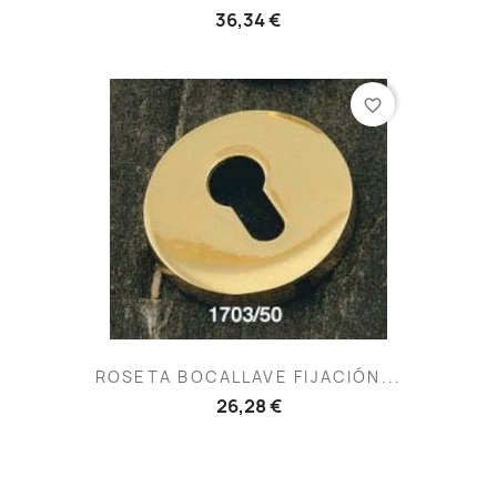
36,34 €
favorite_border
ROSETA BOCALLAVE FIJACIÓN...
26,28 €