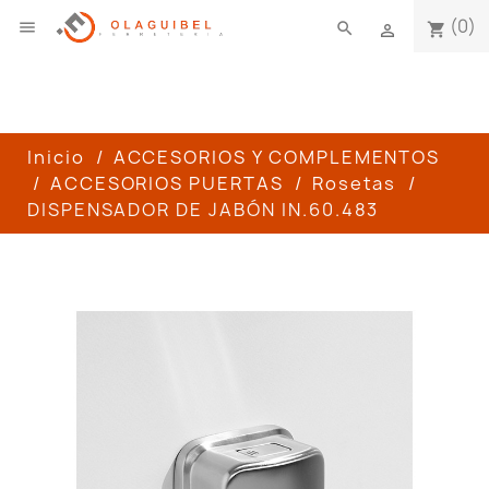
(0)

search
shopping_cart

Inicio
ACCESORIOS Y COMPLEMENTOS
ACCESORIOS PUERTAS
Rosetas
DISPENSADOR DE JABÓN IN.60.483