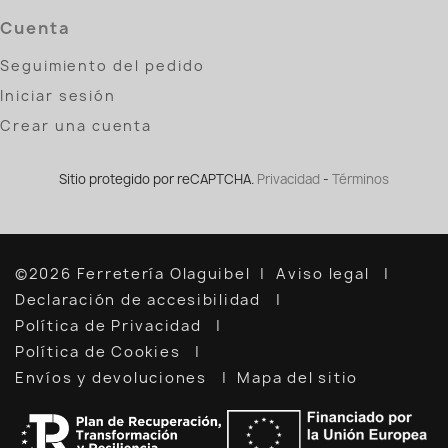
Cuenta
Seguimiento del pedido
Iniciar sesión
Crear una cuenta
Sitio protegido por reCAPTCHA.
Privacidad
-
Términos
©2026 Ferretería Olaguibel
Aviso legal
Declaración de accesibilidad
Política de Privacidad
Política de Cookies
Envíos y devoluciones
Mapa del sitio