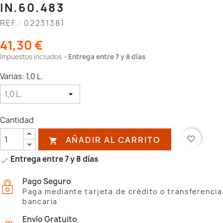
IN.60.483
REF.: 02231381
41,30 €
Impuestos incluidos
Entrega entre 7 y 8 días
Varias: 1,0 L.
Cantidad
AÑADIR AL CARRITO
favorite_border

Entrega entre 7 y 8 días

Pago Seguro
Paga mediante tarjeta de crédito o transferencia
bancaria
Envío Gratuito