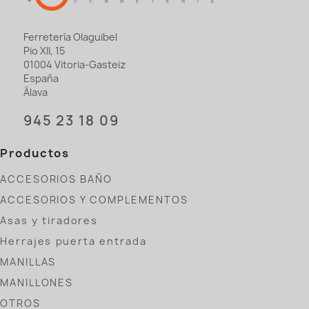
Ferretería Olaguibel
Pio XII, 15
01004 Vitoria-Gasteiz
España
Álava
945 23 18 09
Productos
ACCESORIOS BAÑO
ACCESORIOS Y COMPLEMENTOS
Asas y tiradores
Herrajes puerta entrada
MANILLAS
MANILLONES
OTROS