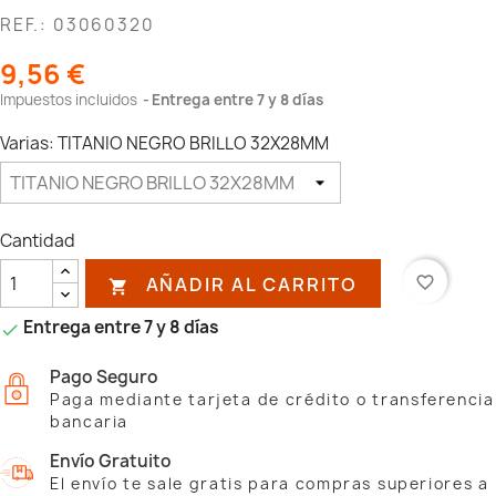
REF.: 03060320
9,56 €
Impuestos incluidos
Entrega entre 7 y 8 días
Varias: TITANIO NEGRO BRILLO 32X28MM
Cantidad
AÑADIR AL CARRITO
favorite_border

Entrega entre 7 y 8 días

Pago Seguro
Paga mediante tarjeta de crédito o transferencia
bancaria
Envío Gratuito
El envío te sale gratis para compras superiores a