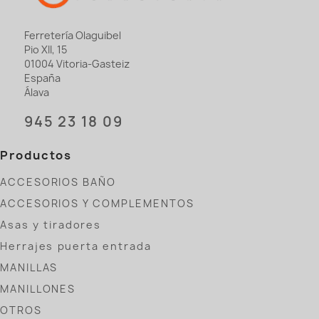
Ferretería Olaguibel
Pio XII, 15
01004 Vitoria-Gasteiz
España
Álava
945 23 18 09
Productos
ACCESORIOS BAÑO
ACCESORIOS Y COMPLEMENTOS
Asas y tiradores
Herrajes puerta entrada
MANILLAS
MANILLONES
OTROS