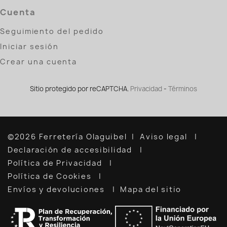
Cuenta
Seguimiento del pedido
Iniciar sesión
Crear una cuenta
Sitio protegido por reCAPTCHA.
Privacidad
-
Términos
©2026 Ferretería Olaguibel
Aviso legal
Declaración de accesibilidad
Política de Privacidad
Política de Cookies
Envíos y devoluciones
Mapa del sitio