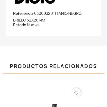
Referencia
03060320TITANIO NEGRO
BRILLO 32X28MM
Estado
Nuevo
PRODUCTOS RELACIONADOS
favorite_border