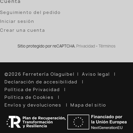
Cuenta
Seguimiento del pedido
Iniciar sesión
Crear una cuenta
Sitio protegido por reCAPTCHA.
Privacidad
-
Términos
©2026 Ferretería Olaguibel
Aviso legal
Declaración de accesibilidad
Política de Privacidad
Política de Cookies
Envíos y devoluciones
Mapa del sitio