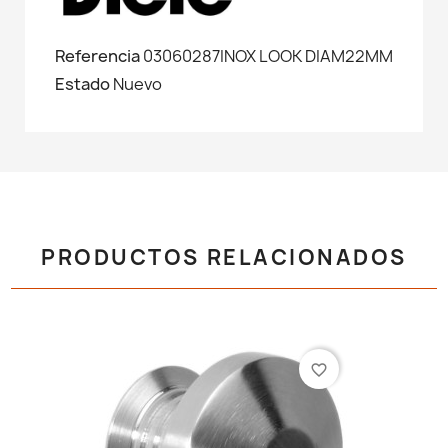
Referencia
03060287INOX LOOK DIAM22MM
Estado
Nuevo
PRODUCTOS RELACIONADOS
favorite_border