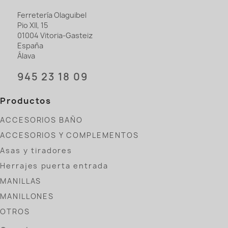
Ferretería Olaguibel
Pio XII, 15
01004 Vitoria-Gasteiz
España
Álava
945 23 18 09
Productos
ACCESORIOS BAÑO
ACCESORIOS Y COMPLEMENTOS
Asas y tiradores
Herrajes puerta entrada
MANILLAS
MANILLONES
OTROS