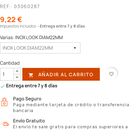
REF.: 03060287
9,22 €
Impuestos incluidos
Entrega entre 7 y 8 días
Varias: INOX LOOK DIAM22MM
Cantidad
AÑADIR AL CARRITO
favorite_border

Entrega entre 7 y 8 días

Pago Seguro
Paga mediante tarjeta de crédito o transferencia
bancaria
Envío Gratuito
El envío te sale gratis para compras superiores a