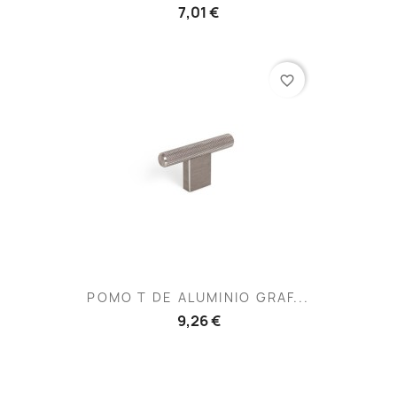
7,01 €
favorite_border
POMO T DE ALUMINIO GRAF...
9,26 €