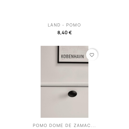
LAND - POMO
8,40 €
favorite_border
POMO DOME DE ZAMAC...