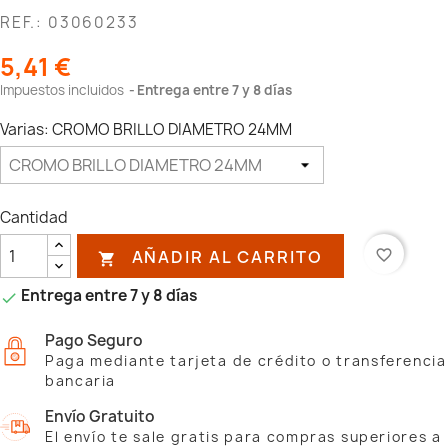
REF.: 03060233
5,41 €
Impuestos incluidos
Entrega entre 7 y 8 días
Varias: CROMO BRILLO DIAMETRO 24MM
Cantidad
AÑADIR AL CARRITO
favorite_border

Entrega entre 7 y 8 días

Pago Seguro
Paga mediante tarjeta de crédito o transferencia
bancaria
Envío Gratuito
El envío te sale gratis para compras superiores a