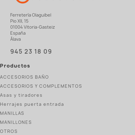
Ferretería Olaguibel
Pio XII, 15
01004 Vitoria-Gasteiz
España
Álava
945 23 18 09
Productos
ACCESORIOS BAÑO
ACCESORIOS Y COMPLEMENTOS
Asas y tiradores
Herrajes puerta entrada
MANILLAS
MANILLONES
OTROS