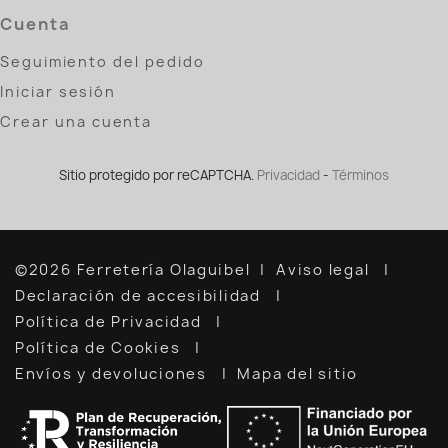
Cuenta
Seguimiento del pedido
Iniciar sesión
Crear una cuenta
Sitio protegido por reCAPTCHA.
Privacidad
-
Términos
©2026 Ferretería Olaguibel
Aviso legal
Declaración de accesibilidad
Política de Privacidad
Política de Cookies
Envíos y devoluciones
Mapa del sitio