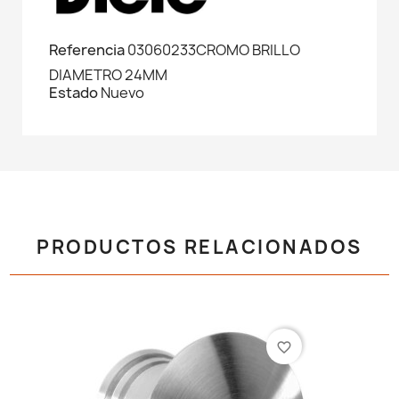
Referencia
03060233CROMO BRILLO
DIAMETRO 24MM
Estado
Nuevo
PRODUCTOS RELACIONADOS
favorite_border