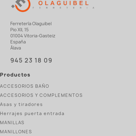
Ferretería Olaguibel
Pio XII, 15
01004 Vitoria-Gasteiz
España
Álava
945 23 18 09
Productos
ACCESORIOS BAÑO
ACCESORIOS Y COMPLEMENTOS
Asas y tiradores
Herrajes puerta entrada
MANILLAS
MANILLONES