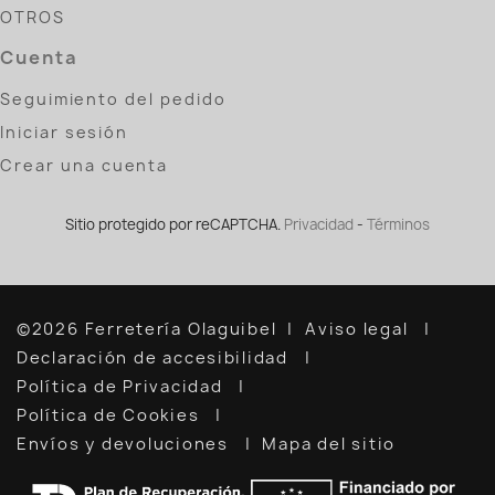
OTROS
Cuenta
Seguimiento del pedido
Iniciar sesión
Crear una cuenta
Sitio protegido por reCAPTCHA.
Privacidad
-
Términos
©2026 Ferretería Olaguibel
Aviso legal
Declaración de accesibilidad
Política de Privacidad
Política de Cookies
Envíos y devoluciones
Mapa del sitio