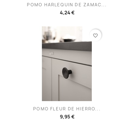
POMO HARLEQUIN DE ZAMAC...
4,24 €
favorite_border
POMO FLEUR DE HIERRO...
9,95 €