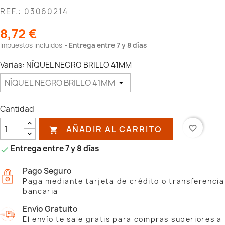
REF.: 03060214
8,72 €
Impuestos incluidos
Entrega entre 7 y 8 días
Varias: NÍQUEL NEGRO BRILLO 41MM
Cantidad
AÑADIR AL CARRITO
favorite_border

Entrega entre 7 y 8 días

Pago Seguro
Paga mediante tarjeta de crédito o transferencia
bancaria
Envío Gratuito
El envío te sale gratis para compras superiores a