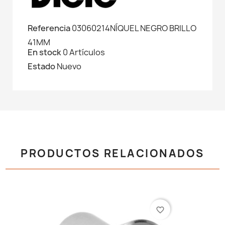
Referencia
03060214NÍQUEL NEGRO BRILLO
41MM
En stock
0 Artículos
Estado
Nuevo
PRODUCTOS RELACIONADOS
favorite_border