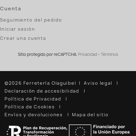
Cuenta
Seguimiento del pedido
Iniciar sesión
Crear una cuenta
Sitio protegido por reCAPTCHA.
Privacidad
-
Términos
©2026 Ferretería Olaguibel
Aviso legal
Declaración de accesibilidad
Política de Privacidad
Política de Cookies
Envíos y devoluciones
Mapa del sitio