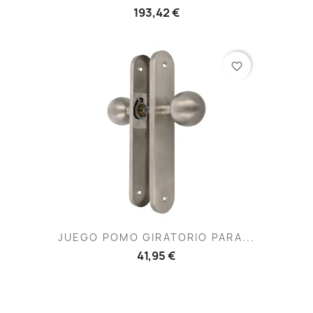
193,42 €
favorite_border
JUEGO POMO GIRATORIO PARA...
41,95 €