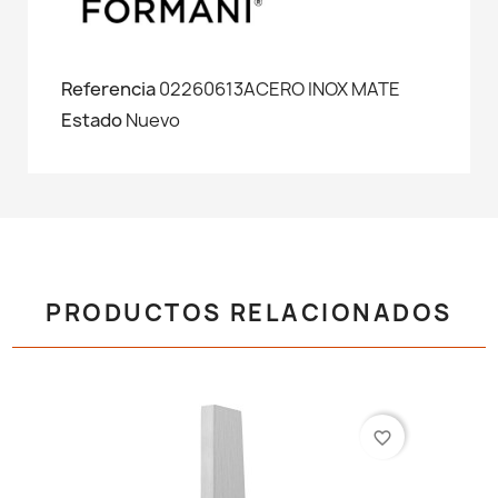
Referencia
02260613ACERO INOX MATE
Estado
Nuevo
PRODUCTOS RELACIONADOS
favorite_border