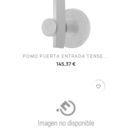
POMO PUERTA ENTRADA TENSE...
145,37 €
favorite_border