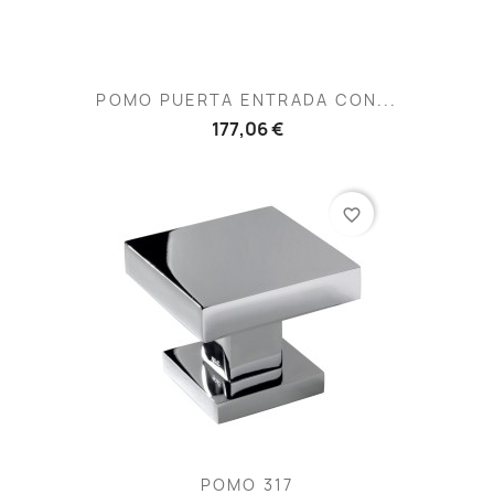
POMO PUERTA ENTRADA CON...
177,06 €
favorite_border
POMO 317