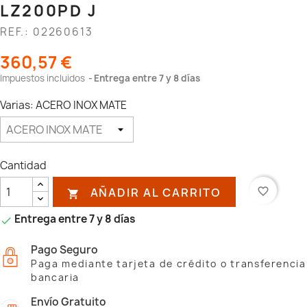
LZ200PD J
REF.: 02260613
360,57 €
Impuestos incluidos
Entrega entre 7 y 8 días
Varias: ACERO INOX MATE
Cantidad
AÑADIR AL CARRITO
favorite_border

Entrega entre 7 y 8 días

Pago Seguro
Paga mediante tarjeta de crédito o transferencia
bancaria
Envío Gratuito