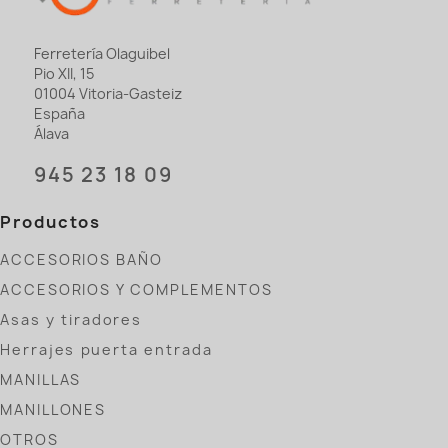
Ferretería Olaguibel
Pio XII, 15
01004 Vitoria-Gasteiz
España
Álava
945 23 18 09
Productos
ACCESORIOS BAÑO
ACCESORIOS Y COMPLEMENTOS
Asas y tiradores
Herrajes puerta entrada
MANILLAS
MANILLONES
OTROS