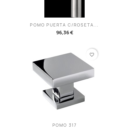
POMO PUERTA C/ROSETA...
96,36 €
favorite_border
POMO 317