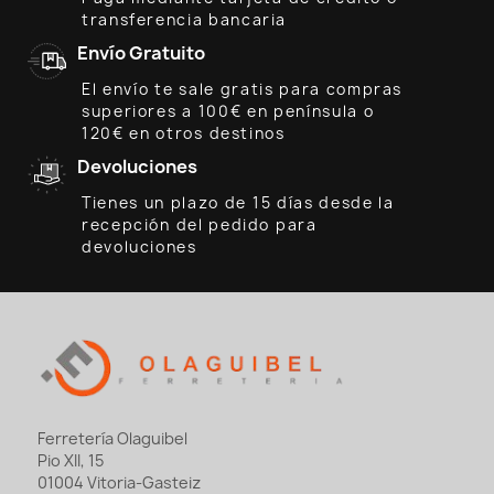
transferencia bancaria
Envío Gratuito
El envío te sale gratis para compras
superiores a 100€ en península o
120€ en otros destinos
Devoluciones
Tienes un plazo de 15 días desde la
recepción del pedido para
devoluciones
Ferretería Olaguibel
Pio XII, 15
01004 Vitoria-Gasteiz