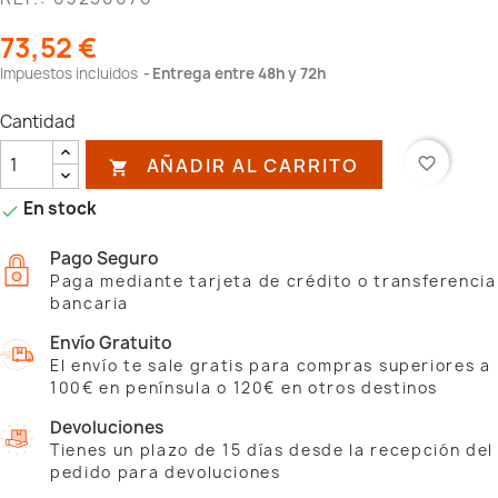
73,52 €
Impuestos incluidos
Entrega entre 48h y 72h
Cantidad
AÑADIR AL CARRITO
favorite_border

En stock

Pago Seguro
Paga mediante tarjeta de crédito o transferencia
bancaria
Envío Gratuito
El envío te sale gratis para compras superiores a
100€ en península o 120€ en otros destinos
Devoluciones
Tienes un plazo de 15 días desde la recepción del
pedido para devoluciones