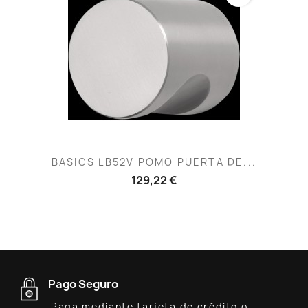
BASICS LB52V POMO PUERTA DE...
129,22 €
Pago Seguro
Paga mediante tarjeta de crédito o