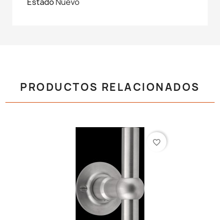
Estado
Nuevo
PRODUCTOS RELACIONADOS
favorite_border