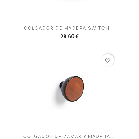
COLGADOR DE MADERA SWITCH...
28,60 €
favorite_border
COLGADOR DE ZAMAK Y MADERA...