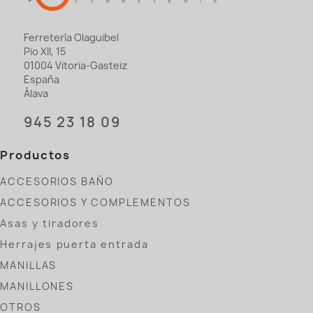
Ferretería Olaguibel
Pio XII, 15
01004 Vitoria-Gasteiz
España
Álava
945 23 18 09
Productos
ACCESORIOS BAÑO
ACCESORIOS Y COMPLEMENTOS
Asas y tiradores
Herrajes puerta entrada
MANILLAS
MANILLONES
OTROS