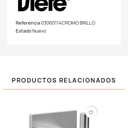
Referencia
03060114CROMO BRILLO
Estado
Nuevo
PRODUCTOS RELACIONADOS
favorite_border