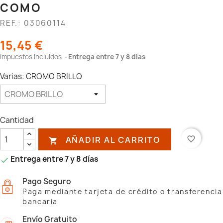
COMO
REF.: 03060114
15,45 €
Impuestos incluidos
Entrega entre 7 y 8 días
Varias: CROMO BRILLO
Cantidad
AÑADIR AL CARRITO
favorite_border

Entrega entre 7 y 8 días

Pago Seguro
Paga mediante tarjeta de crédito o transferencia
bancaria
Envío Gratuito