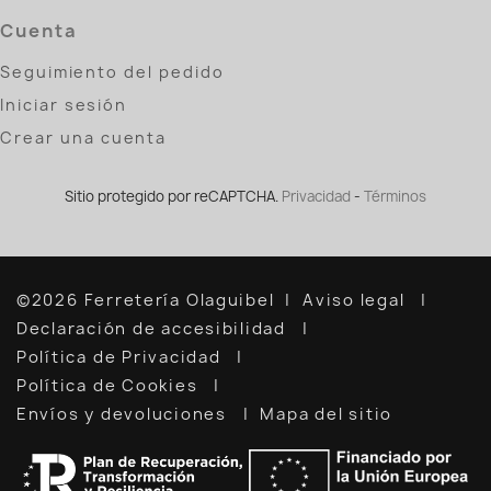
Cuenta
Seguimiento del pedido
Iniciar sesión
Crear una cuenta
Sitio protegido por reCAPTCHA.
Privacidad
-
Términos
©2026 Ferretería Olaguibel
Aviso legal
Declaración de accesibilidad
Política de Privacidad
Política de Cookies
Envíos y devoluciones
Mapa del sitio