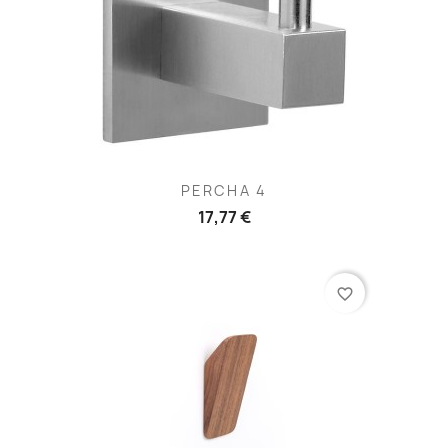
PERCHA 4
17,77 €
favorite_border