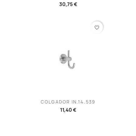
30,75 €
favorite_border
COLGADOR IN.14.539
11,40 €