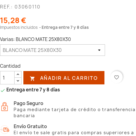
REF.: 03060110
15,28 €
Impuestos incluidos
Entrega entre 7 y 8 días
Varias: BLANCO MATE 25X80X30
Cantidad
AÑADIR AL CARRITO
favorite_border

Entrega entre 7 y 8 días

Pago Seguro
Paga mediante tarjeta de crédito o transferencia
bancaria
Envío Gratuito
El envío te sale gratis para compras superiores a