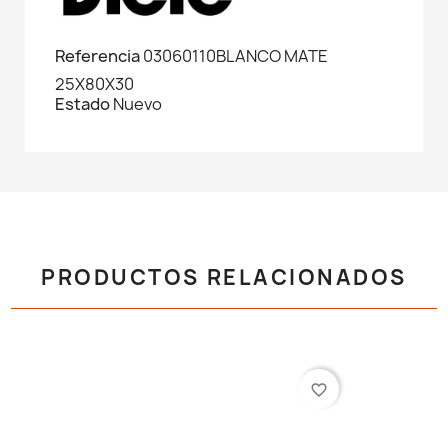
Referencia
03060110BLANCO MATE
25X80X30
Estado
Nuevo
PRODUCTOS RELACIONADOS
favorite_border