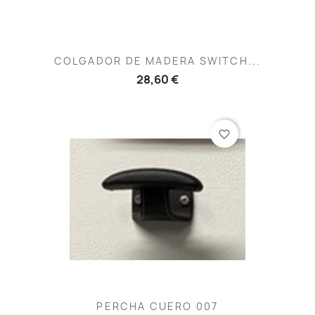
COLGADOR DE MADERA SWITCH...
28,60 €
favorite_border
PERCHA CUERO 007