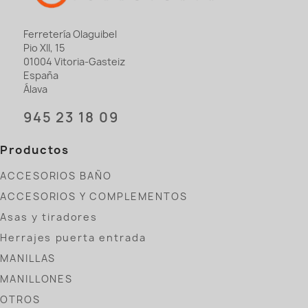
Ferretería Olaguibel
Pio XII, 15
01004 Vitoria-Gasteiz
España
Álava
945 23 18 09
Productos
ACCESORIOS BAÑO
ACCESORIOS Y COMPLEMENTOS
Asas y tiradores
Herrajes puerta entrada
MANILLAS
MANILLONES
OTROS