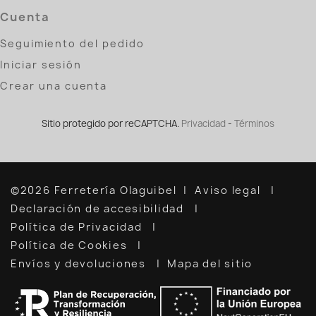
Cuenta
Seguimiento del pedido
Iniciar sesión
Crear una cuenta
Sitio protegido por reCAPTCHA.
Privacidad
-
Términos
©2026 Ferretería Olaguibel
Aviso legal
Declaración de accesibilidad
Política de Privacidad
Política de Cookies
Envíos y devoluciones
Mapa del sitio