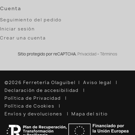
Cuenta
Seguimiento del pedido
Iniciar sesión
Crear una cuenta
Sitio protegido por reCAPTCHA.
Privacidad
-
Términos
©2026 Ferretería Olaguibel
Aviso legal
Declaración de accesibilidad
Política de Privacidad
Política de Cookies
Envíos y devoluciones
Mapa del sitio