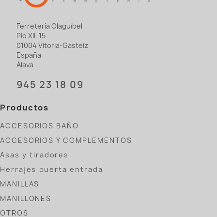
Ferretería Olaguibel
Pio XII, 15
01004 Vitoria-Gasteiz
España
Álava
945 23 18 09
Productos
ACCESORIOS BAÑO
ACCESORIOS Y COMPLEMENTOS
Asas y tiradores
Herrajes puerta entrada
MANILLAS
MANILLONES
OTROS