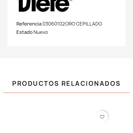
Referencia
03060102ORO CEPILLADO
Estado
Nuevo
PRODUCTOS RELACIONADOS
favorite_border