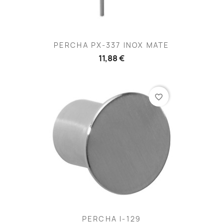
PERCHA PX-337 INOX MATE
11,88 €
favorite_border
PERCHA I-129