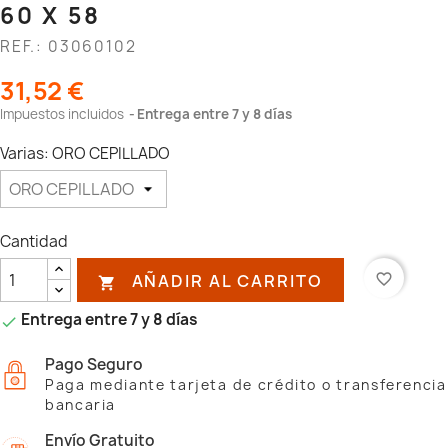
60 X 58
REF.: 03060102
31,52 €
Impuestos incluidos
Entrega entre 7 y 8 días
Varias: ORO CEPILLADO
Cantidad
AÑADIR AL CARRITO
favorite_border

Entrega entre 7 y 8 días

Pago Seguro
Paga mediante tarjeta de crédito o transferencia
bancaria
Envío Gratuito