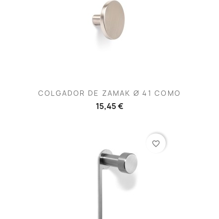
COLGADOR DE ZAMAK Ø 41 COMO
15,45 €
favorite_border