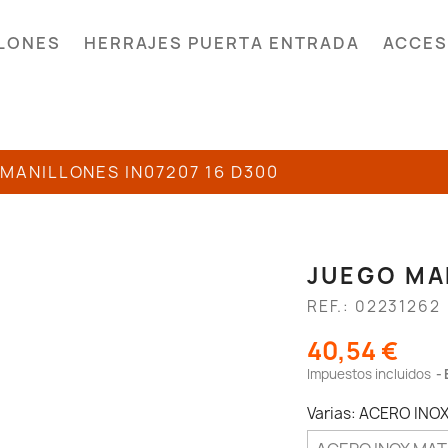
LONES
HERRAJES PUERTA ENTRADA
ACCES
MANILLONES IN07207 16 D300
JUEGO MAN
REF.: 02231262
40,54 €
Impuestos incluidos
Varias: ACERO INO