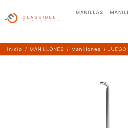
MANILLAS
MANIL
Inicio
MANILLONES
Manillones
JUEGO 