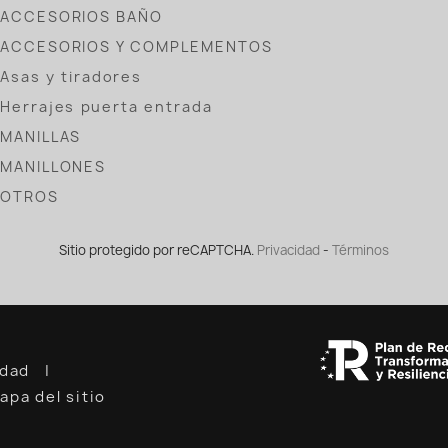
ACCESORIOS BAÑO
ACCESORIOS Y COMPLEMENTOS
Asas y tiradores
Herrajes puerta entrada
MANILLAS
MANILLONES
OTROS
Sitio protegido por reCAPTCHA.
Privacidad
-
Términos
cidad
apa del sitio