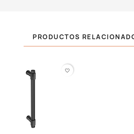
PRODUCTOS RELACIONAD
favorite_border