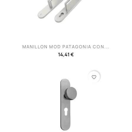
MANILLON MOD PATAGONIA CON...
14,41 €
favorite_border