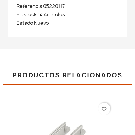
Referencia
05220117
En stock
14 Artículos
Estado
Nuevo
PRODUCTOS RELACIONADOS
favorite_border