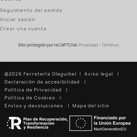
Seguimiento del pedido
Iniciar sesión
Crear una cuenta
Sitio protegido por reCAPTCHA.
Privacidad
-
Términos
©2026 Ferretería Olaguibel
Aviso legal
Declaración de accesibilidad
Política de Privacidad
Política de Cookies
Envíos y devoluciones
Mapa del sitio