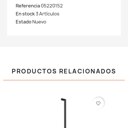
Referencia
05220152
En stock
3 Artículos
Estado
Nuevo
PRODUCTOS RELACIONADOS
favorite_border