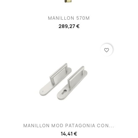
MANILLON 570M
289,27 €
favorite_border
MANILLON MOD PATAGONIA CON...
14,41 €