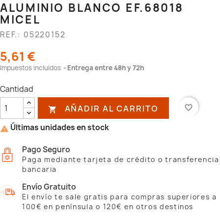
ALUMINIO BLANCO EF.68018
MICEL
REF.: 05220152
5,61 €
Impuestos incluidos
Entrega entre 48h y 72h
Cantidad
AÑADIR AL CARRITO
favorite_border

Últimas unidades en stock

Pago Seguro
Paga mediante tarjeta de crédito o transferencia
bancaria
Envío Gratuito
El envío te sale gratis para compras superiores a
100€ en península o 120€ en otros destinos