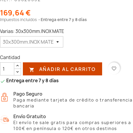
169,64 €
Impuestos incluidos
Entrega entre 7 y 8 días
Varias: 30x300mm.INOX MATE
Cantidad
AÑADIR AL CARRITO
favorite_border

Entrega entre 7 y 8 días

Pago Seguro
Paga mediante tarjeta de crédito o transferencia
bancaria
Envío Gratuito
El envío te sale gratis para compras superiores a
100€ en península o 120€ en otros destinos