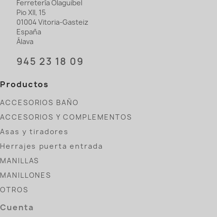
Ferretería Olaguibel
Pio XII, 15
01004 Vitoria-Gasteiz
España
Álava
945 23 18 09
Productos
ACCESORIOS BAÑO
ACCESORIOS Y COMPLEMENTOS
Asas y tiradores
Herrajes puerta entrada
MANILLAS
MANILLONES
OTROS
Cuenta