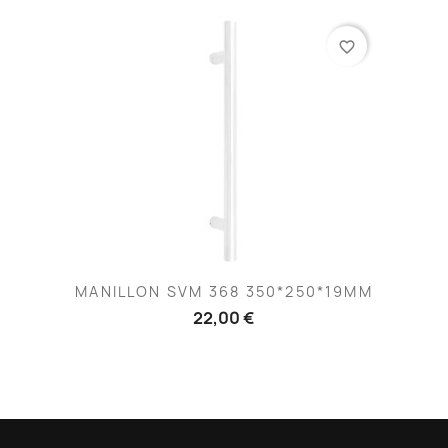
favorite_border
MANILLON SVM 368 350*250*19MM
22,00 €