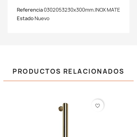
Referencia
0302053230x300mm.INOX MATE
Estado
Nuevo
PRODUCTOS RELACIONADOS
favorite_border