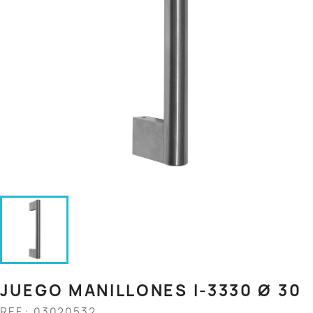
JUEGO MANILLONES I-3330 Ø 30
REF.: 03020532