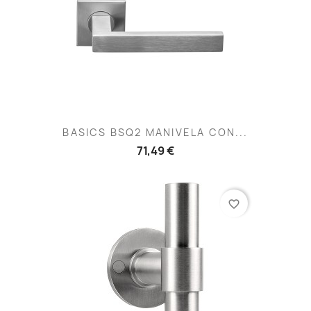
BASICS BSQ2 MANIVELA CON...
71,49 €
favorite_border