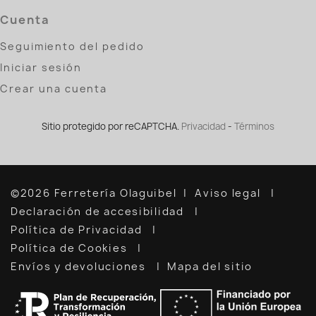
Cuenta
Seguimiento del pedido
Iniciar sesión
Crear una cuenta
Sitio protegido por reCAPTCHA.
Privacidad
-
Términos
©2026 Ferretería Olaguibel
Aviso legal
Declaración de accesibilidad
Política de Privacidad
Política de Cookies
Envíos y devoluciones
Mapa del sitio