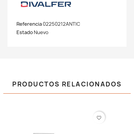
Referencia
02250212ANTIC
Estado
Nuevo
PRODUCTOS RELACIONADOS
favorite_border