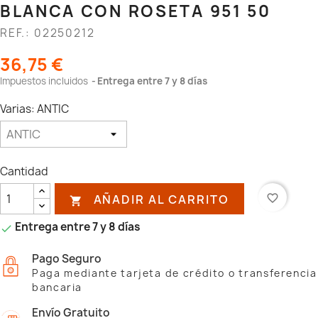
BLANCA CON ROSETA 951 50
REF.: 02250212
36,75 €
Impuestos incluidos
Entrega entre 7 y 8 días
Varias: ANTIC
Cantidad
AÑADIR AL CARRITO
favorite_border

Entrega entre 7 y 8 días

Pago Seguro
Paga mediante tarjeta de crédito o transferencia
bancaria
Envío Gratuito