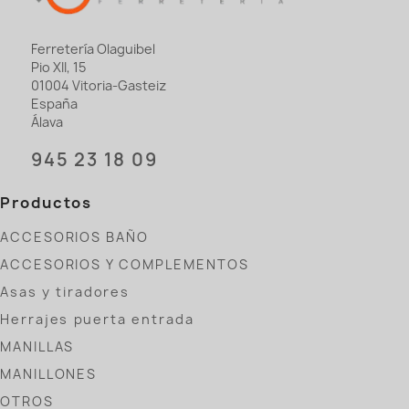
Ferretería Olaguibel
Pio XII, 15
01004 Vitoria-Gasteiz
España
Álava
945 23 18 09
Productos
ACCESORIOS BAÑO
ACCESORIOS Y COMPLEMENTOS
Asas y tiradores
Herrajes puerta entrada
MANILLAS
MANILLONES
OTROS