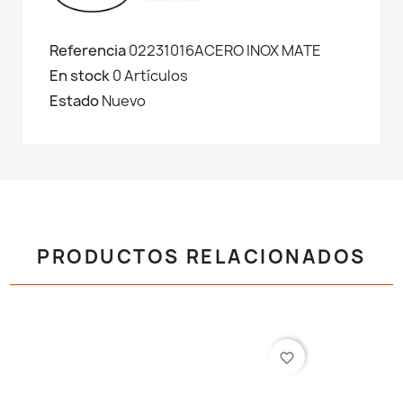
Referencia
02231016ACERO INOX MATE
En stock
0 Artículos
Estado
Nuevo
PRODUCTOS RELACIONADOS
favorite_border