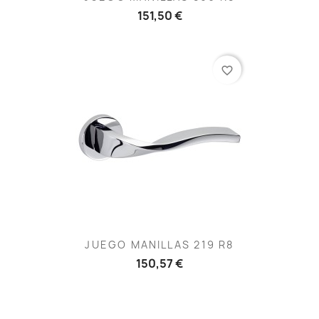
151,50 €
favorite_border
JUEGO MANILLAS 219 R8
150,57 €