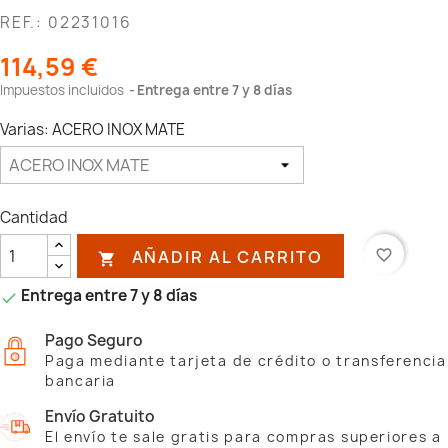
REF.: 02231016
114,59 €
Impuestos incluidos
Entrega entre 7 y 8 días
Varias: ACERO INOX MATE
Cantidad
AÑADIR AL CARRITO
favorite_border

Entrega entre 7 y 8 días

Pago Seguro
Paga mediante tarjeta de crédito o transferencia
bancaria
Envío Gratuito
El envío te sale gratis para compras superiores a