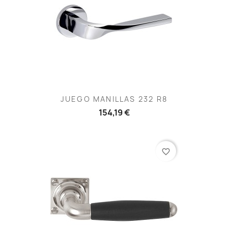
JUEGO MANILLAS 232 R8
154,19 €
favorite_border