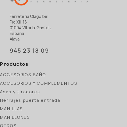
Ferretería Olaguibel
Pio XII, 15
01004 Vitoria-Gasteiz
España
Álava
945 23 18 09
Productos
ACCESORIOS BAÑO
ACCESORIOS Y COMPLEMENTOS
Asas y tiradores
Herrajes puerta entrada
MANILLAS
MANILLONES
OTROS