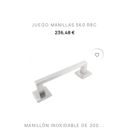
JUEGO MANILLAS 560 R8C
236,48 €
favorite_border
MANILLÓN INOXIDABLE DE 200...