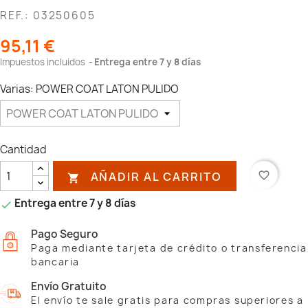
REF.: 03250605
95,11 €
Impuestos incluidos
Entrega entre 7 y 8 días
Varias: POWER COAT LATON PULIDO
Cantidad
AÑADIR AL CARRITO
favorite_border

Entrega entre 7 y 8 días

Pago Seguro
Paga mediante tarjeta de crédito o transferencia
bancaria
Envío Gratuito
El envío te sale gratis para compras superiores a