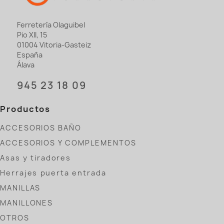
Ferretería Olaguibel
Pio XII, 15
01004 Vitoria-Gasteiz
España
Álava
945 23 18 09
Productos
ACCESORIOS BAÑO
ACCESORIOS Y COMPLEMENTOS
Asas y tiradores
Herrajes puerta entrada
MANILLAS
MANILLONES
OTROS