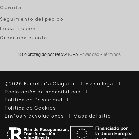
Cuenta
Seguimiento del pedido
Iniciar sesión
Crear una cuenta
Sitio protegido por reCAPTCHA.
Privacidad
-
Términos
©2026 Ferretería Olaguibel
Aviso legal
Declaración de accesibilidad
Política de Privacidad
Política de Cookies
Envíos y devoluciones
Mapa del sitio