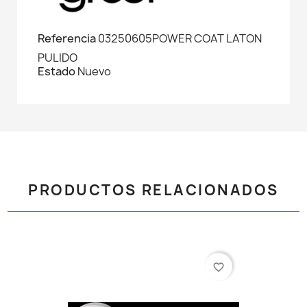
Referencia
03250605POWER COAT LATON
PULIDO
Estado
Nuevo
PRODUCTOS RELACIONADOS
favorite_border