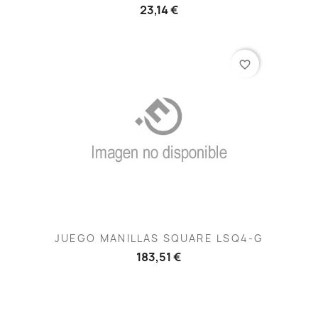
23,14 €
favorite_border
JUEGO MANILLAS SQUARE LSQ4-G
183,51 €