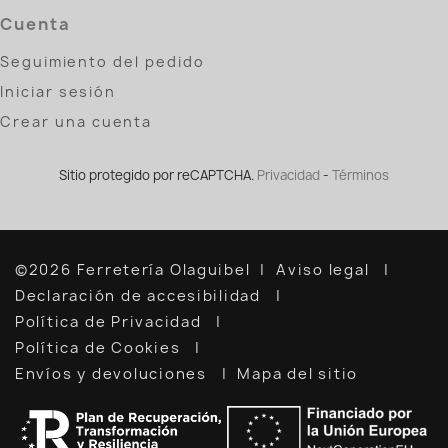
Cuenta
Seguimiento del pedido
Iniciar sesión
Crear una cuenta
Sitio protegido por reCAPTCHA.
Privacidad
-
Términos
©2026 Ferretería Olaguibel
Aviso legal
Declaración de accesibilidad
Política de Privacidad
Política de Cookies
Envíos y devoluciones
Mapa del sitio