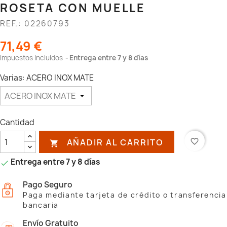
ROSETA CON MUELLE
REF.: 02260793
71,49 €
Impuestos incluidos
Entrega entre 7 y 8 días
Varias: ACERO INOX MATE
Cantidad
AÑADIR AL CARRITO
favorite_border

Entrega entre 7 y 8 días

Pago Seguro
Paga mediante tarjeta de crédito o transferencia
bancaria
Envío Gratuito