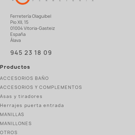
Ferretería Olaguibel
Pio XII, 15
01004 Vitoria-Gasteiz
España
Álava
945 23 18 09
Productos
ACCESORIOS BAÑO
ACCESORIOS Y COMPLEMENTOS
Asas y tiradores
Herrajes puerta entrada
MANILLAS
MANILLONES
OTROS