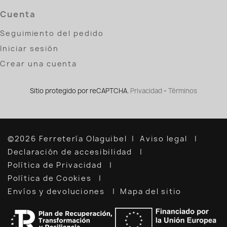
Cuenta
Seguimiento del pedido
Iniciar sesión
Crear una cuenta
Sitio protegido por reCAPTCHA.
Privacidad
-
Términos
©2026 Ferretería Olaguibel
Aviso legal
Declaración de accesibilidad
Política de Privacidad
Política de Cookies
Envíos y devoluciones
Mapa del sitio