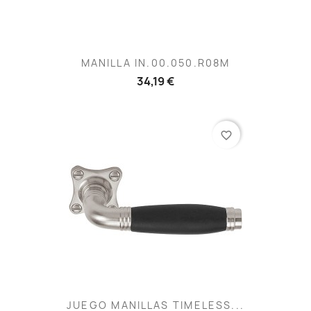
MANILLA IN.00.050.R08M
34,19 €
favorite_border
JUEGO MANILLAS TIMELESS...