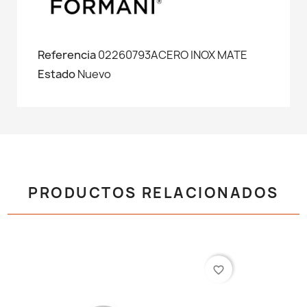
Referencia
02260793ACERO INOX MATE
Estado
Nuevo
PRODUCTOS RELACIONADOS
favorite_border