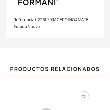
Referencia
02260793ACERO INOX MATE
Estado
Nuevo
PRODUCTOS RELACIONADOS
favorite_border