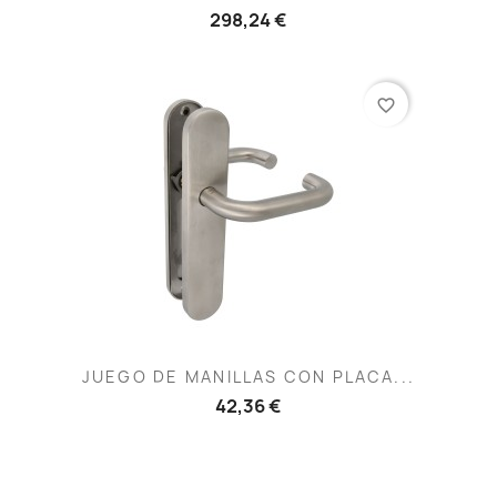
298,24 €
favorite_border
JUEGO DE MANILLAS CON PLACA...
42,36 €