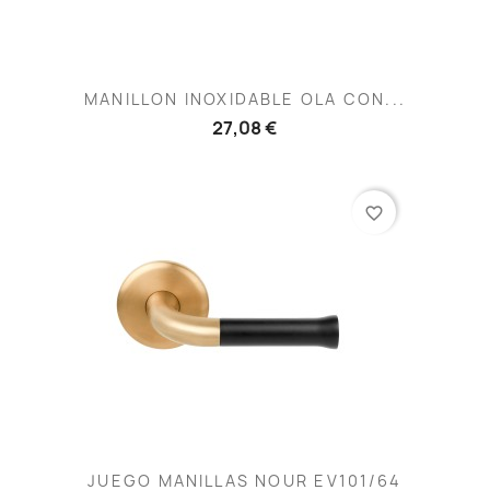
MANILLON INOXIDABLE OLA CON...
27,08 €
favorite_border
JUEGO MANILLAS NOUR EV101/64