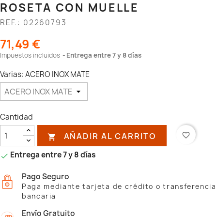
ROSETA CON MUELLE
REF.: 02260793
71,49 €
Impuestos incluidos
Entrega entre 7 y 8 días
Varias: ACERO INOX MATE
Cantidad
AÑADIR AL CARRITO
favorite_border

Entrega entre 7 y 8 días

Pago Seguro
Paga mediante tarjeta de crédito o transferencia
bancaria
Envío Gratuito