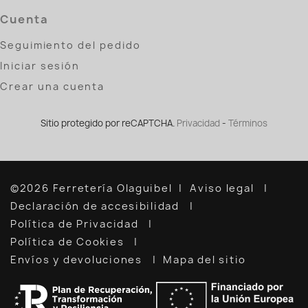
Cuenta
Seguimiento del pedido
Iniciar sesión
Crear una cuenta
Sitio protegido por reCAPTCHA.
Privacidad
-
Términos
©2026 Ferretería Olaguibel
Aviso legal
Declaración de accesibilidad
Política de Privacidad
Política de Cookies
Envíos y devoluciones
Mapa del sitio