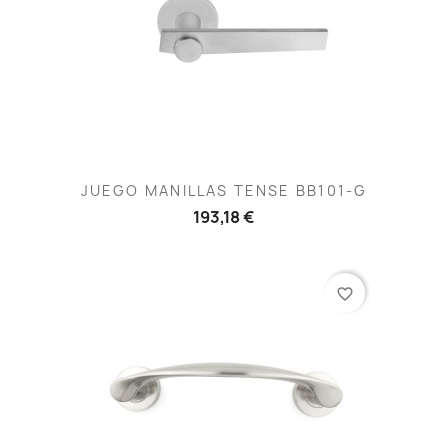
JUEGO MANILLAS TENSE BB101-G
193,18 €
favorite_border