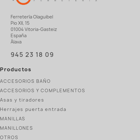
Ferretería Olaguibel
Pio XII, 15
01004 Vitoria-Gasteiz
España
Álava
945 23 18 09
Productos
ACCESORIOS BAÑO
ACCESORIOS Y COMPLEMENTOS
Asas y tiradores
Herrajes puerta entrada
MANILLAS
MANILLONES
OTROS