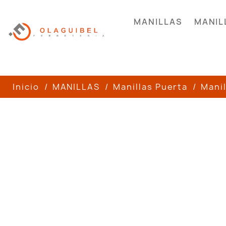
MANILLAS
MANIL
Inicio
MANILLAS
Manillas Puerta
Manil