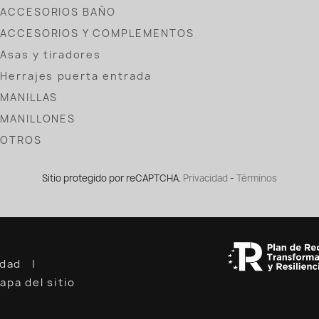
ACCESORIOS BAÑO
ACCESORIOS Y COMPLEMENTOS
Asas y tiradores
Herrajes puerta entrada
MANILLAS
MANILLONES
OTROS
Sitio protegido por reCAPTCHA.
Privacidad
-
Términos
cidad
apa del sitio