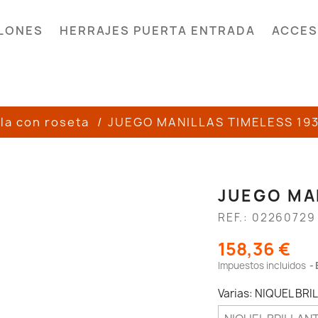
LONES
HERRAJES PUERTA ENTRADA
ACCES
la con roseta
JUEGO MANILLAS TIMELESS 19
JUEGO MA
REF.: 02260729
158,36 €
Impuestos incluidos
Varias: NIQUEL BRI