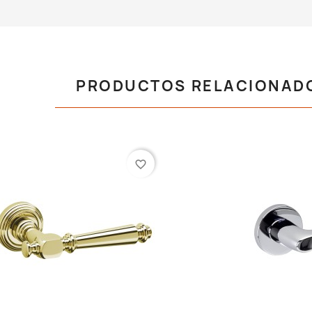
PRODUCTOS RELACIONAD
favorite_border