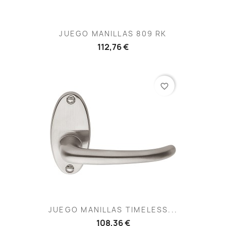
JUEGO MANILLAS 809 RK
112,76 €
favorite_border
JUEGO MANILLAS TIMELESS...
108,36 €