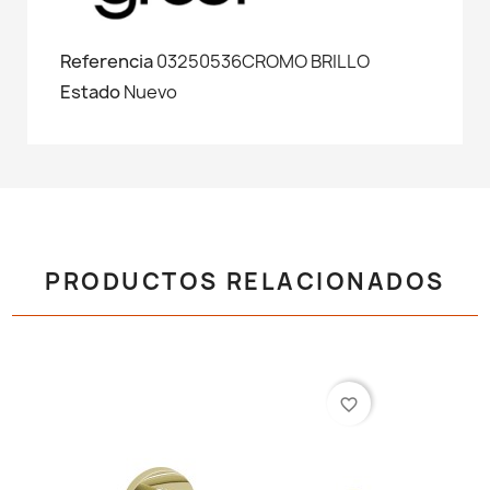
Referencia
03250536CROMO BRILLO
Estado
Nuevo
PRODUCTOS RELACIONADOS
favorite_border