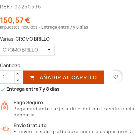
REF.: 03250536
150,57 €
Impuestos incluidos
Entrega entre 7 y 8 días
Varias: CROMO BRILLO
Cantidad
AÑADIR AL CARRITO
favorite_border

Entrega entre 7 y 8 días

Pago Seguro
Paga mediante tarjeta de crédito o transferencia
bancaria
Envío Gratuito
El envío te sale gratis para compras superiores a