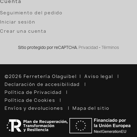
Cuenta
Seguimiento del pedido
Iniciar sesión
Crear una cuenta
Sitio protegido por reCAPTCHA.
Privacidad
-
Términos
©2026 Ferretería Olaguibel
Aviso legal
Declaración de accesibilidad
Política de Privacidad
Política de Cookies
Envíos y devoluciones
Mapa del sitio