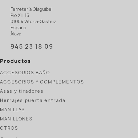
Ferretería Olaguibel
Pio XII, 15
01004 Vitoria-Gasteiz
España
Álava
945 23 18 09
Productos
ACCESORIOS BAÑO
ACCESORIOS Y COMPLEMENTOS
Asas y tiradores
Herrajes puerta entrada
MANILLAS
MANILLONES
OTROS