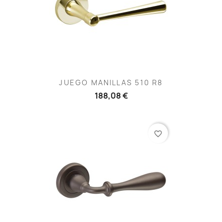
JUEGO MANILLAS 510 R8
188,08 €
favorite_border