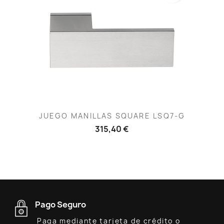
JUEGO MANILLAS SQUARE LSQ7-G
315,40 €
Pago Seguro
Paga mediante tarjeta de crédito o