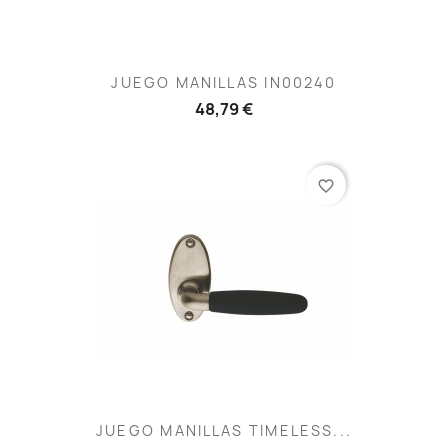
JUEGO MANILLAS IN00240
48,79 €
favorite_border
JUEGO MANILLAS TIMELESS...