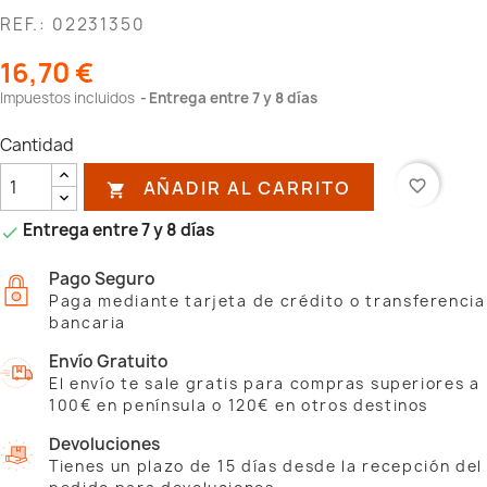
REF.: 02231350
16,70 €
Impuestos incluidos
Entrega entre 7 y 8 días
Cantidad
AÑADIR AL CARRITO
favorite_border

Entrega entre 7 y 8 días

Pago Seguro
Paga mediante tarjeta de crédito o transferencia
bancaria
Envío Gratuito
El envío te sale gratis para compras superiores a
100€ en península o 120€ en otros destinos
Devoluciones
Tienes un plazo de 15 días desde la recepción del