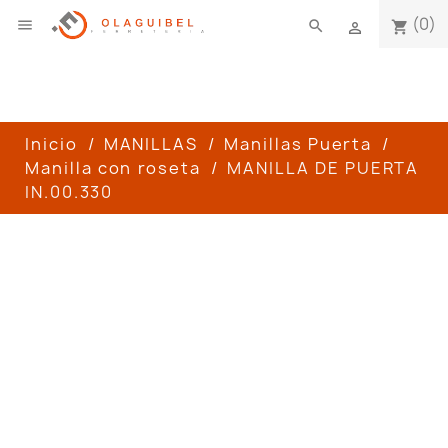
(0)

search
shopping_cart

Inicio
MANILLAS
Manillas Puerta
Manilla con roseta
MANILLA DE PUERTA
IN.00.330