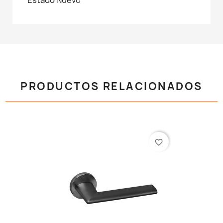
PRODUCTOS RELACIONADOS
favorite_border