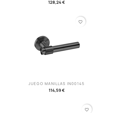
128,24 €
favorite_border
JUEGO MANILLAS IN00145
114,59 €
favorite_border