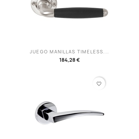
JUEGO MANILLAS TIMELESS...
184,28 €
favorite_border