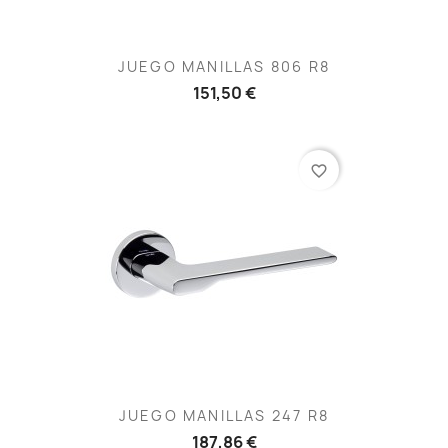
JUEGO MANILLAS 806 R8
151,50 €
favorite_border
JUEGO MANILLAS 247 R8
187,86 €