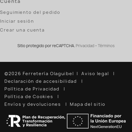
Cuenta
Seguimiento del pedido
Iniciar sesión
Crear una cuenta
Sitio protegido por reCAPTCHA.
Privacidad
-
Términos
©2026 Ferretería Olaguibel
Aviso legal
Declaración de accesibilidad
Política de Privacidad
Política de Cookies
Envíos y devoluciones
Mapa del sitio