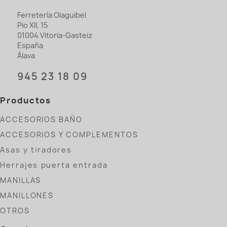
Ferretería Olaguibel
Pio XII, 15
01004 Vitoria-Gasteiz
España
Álava
945 23 18 09
Productos
ACCESORIOS BAÑO
ACCESORIOS Y COMPLEMENTOS
Asas y tiradores
Herrajes puerta entrada
MANILLAS
MANILLONES
OTROS