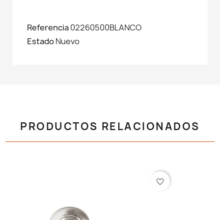
Referencia
02260500BLANCO
Estado
Nuevo
PRODUCTOS RELACIONADOS
favorite_border