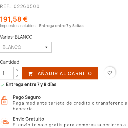
REF.: 02260500
191,58 €
Impuestos incluidos
Entrega entre 7 y 8 días
Varias: BLANCO
Cantidad
AÑADIR AL CARRITO
favorite_border

Entrega entre 7 y 8 días

Pago Seguro
Paga mediante tarjeta de crédito o transferencia
bancaria
Envío Gratuito
El envío te sale gratis para compras superiores a