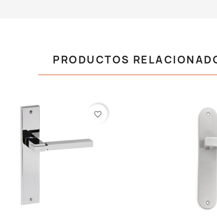
PRODUCTOS RELACIONAD
favorite_border