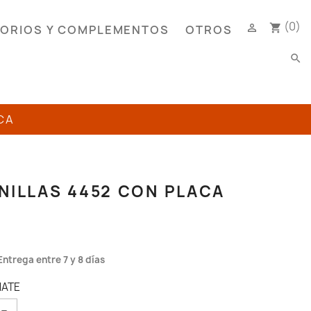
(0)

shopping_cart
ORIOS Y COMPLEMENTOS
OTROS
search
CA
NILLAS 4452 CON PLACA
Entrega entre 7 y 8 días
MATE