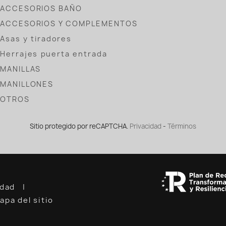
ACCESORIOS BAÑO
ACCESORIOS Y COMPLEMENTOS
Asas y tiradores
Herrajes puerta entrada
MANILLAS
MANILLONES
OTROS
Sitio protegido por reCAPTCHA.
Privacidad
-
Términos
cidad
apa del sitio