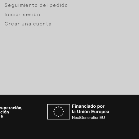
Seguimiento del pedido
Iniciar sesión
Crear una cuenta