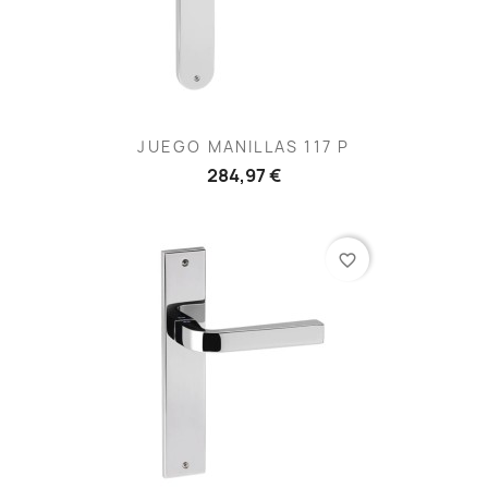
JUEGO MANILLAS 117 P
284,97 €
favorite_border