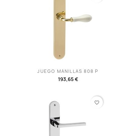
JUEGO MANILLAS 808 P
193,65 €
favorite_border