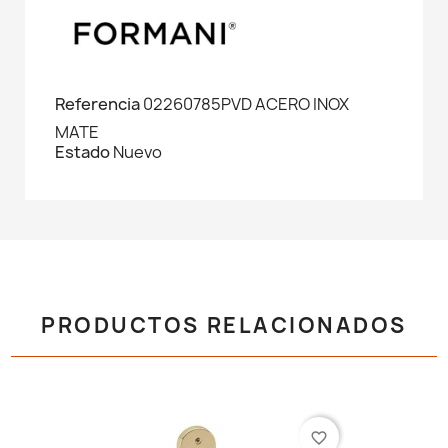
Referencia
02260785PVD ACERO INOX
MATE
Estado
Nuevo
PRODUCTOS RELACIONADOS
favorite_border