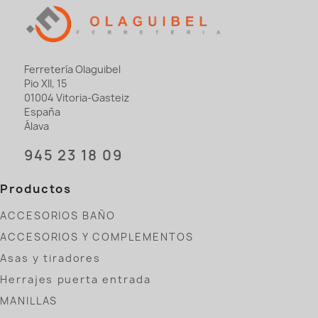
Ferretería Olaguibel
Pio XII, 15
01004 Vitoria-Gasteiz
España
Álava
945 23 18 09
Productos
ACCESORIOS BAÑO
ACCESORIOS Y COMPLEMENTOS
Asas y tiradores
Herrajes puerta entrada
MANILLAS