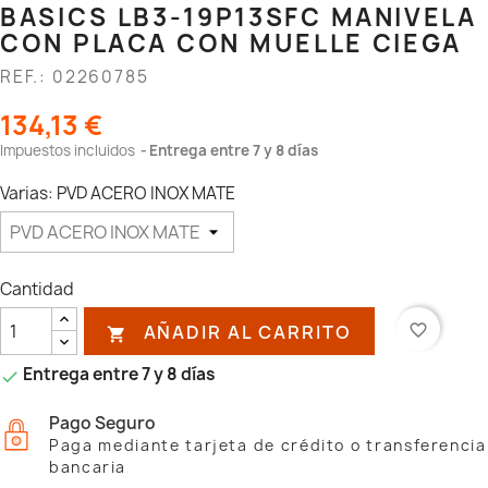
BASICS LB3-19P13SFC MANIVELA
CON PLACA CON MUELLE CIEGA
REF.: 02260785
134,13 €
Impuestos incluidos
Entrega entre 7 y 8 días
Varias: PVD ACERO INOX MATE
Cantidad
AÑADIR AL CARRITO
favorite_border

Entrega entre 7 y 8 días

Pago Seguro
Paga mediante tarjeta de crédito o transferencia
bancaria