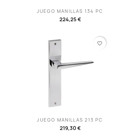
JUEGO MANILLAS 134 PC
224,25 €
favorite_border
JUEGO MANILLAS 213 PC
219,30 €