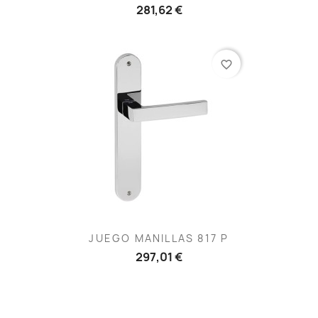
281,62 €
favorite_border
JUEGO MANILLAS 817 P
297,01 €