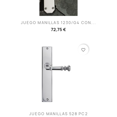
JUEGO MANILLAS 1230/G4 CON...
72,75 €
favorite_border
JUEGO MANILLAS 528 PC2