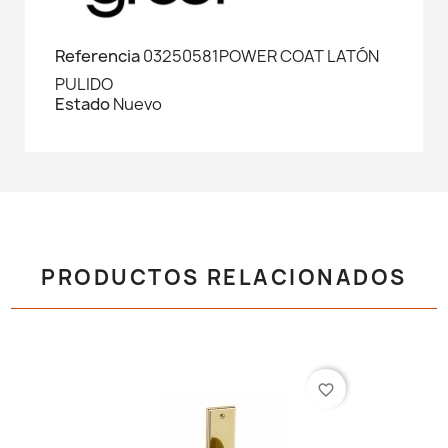
Referencia
03250581POWER COAT LATÓN
PULIDO
Estado
Nuevo
PRODUCTOS RELACIONADOS
favorite_border