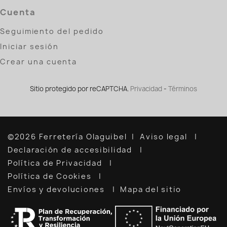
Cuenta
Seguimiento del pedido
Iniciar sesión
Crear una cuenta
Sitio protegido por reCAPTCHA.
Privacidad
-
Términos
©2026 Ferretería Olaguibel
Aviso legal
Declaración de accesibilidad
Política de Privacidad
Política de Cookies
Envíos y devoluciones
Mapa del sitio