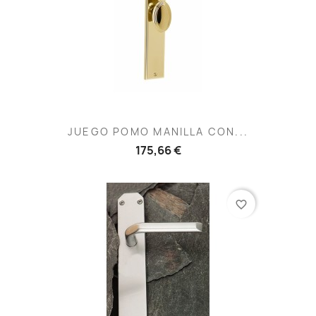
JUEGO POMO MANILLA CON...
175,66 €
favorite_border