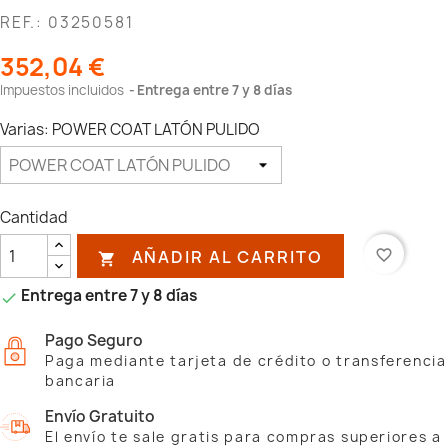
REF.: 03250581
352,04 €
Impuestos incluidos
Entrega entre 7 y 8 días
Varias: POWER COAT LATÓN PULIDO
Cantidad
AÑADIR AL CARRITO
favorite_border

Entrega entre 7 y 8 días

Pago Seguro
Paga mediante tarjeta de crédito o transferencia
bancaria
Envío Gratuito
El envío te sale gratis para compras superiores a