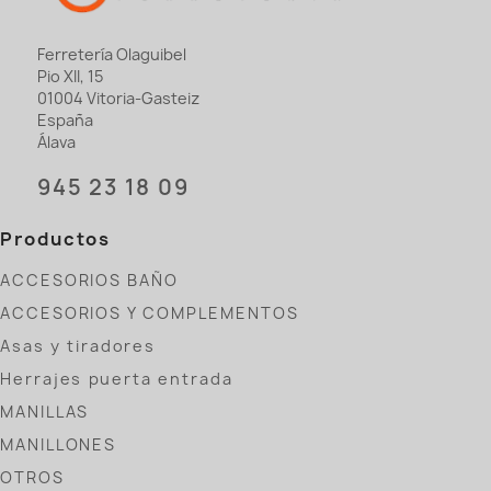
Ferretería Olaguibel
Pio XII, 15
01004 Vitoria-Gasteiz
España
Álava
945 23 18 09
Productos
ACCESORIOS BAÑO
ACCESORIOS Y COMPLEMENTOS
Asas y tiradores
Herrajes puerta entrada
MANILLAS
MANILLONES
OTROS