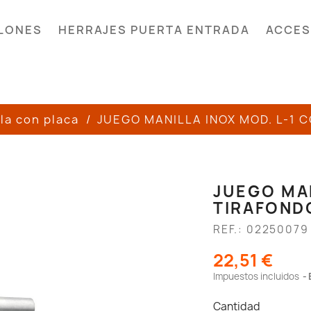
LONES
HERRAJES PUERTA ENTRADA
ACCES
la con placa
JUEGO MANILLA INOX MOD. L-1 
JUEGO MAN
TIRAFOND
REF.: 02250079
22,51 €
Impuestos incluidos
Cantidad