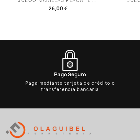
JUEGO MANILLAS PLACA "L"...
JUE
26,00 €
Pago Seguro
Paga mediante tarjeta de crédito o
transferencia bancaria