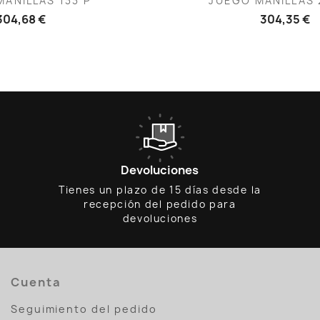
ANILLAS 133 P
JUEGO MANILLAS 
304,68 €
304,35 €
Devoluciones
Tienes un plazo de 15 días desde la
recepción del pedido para
devoluciones
Cuenta
Seguimiento del pedido