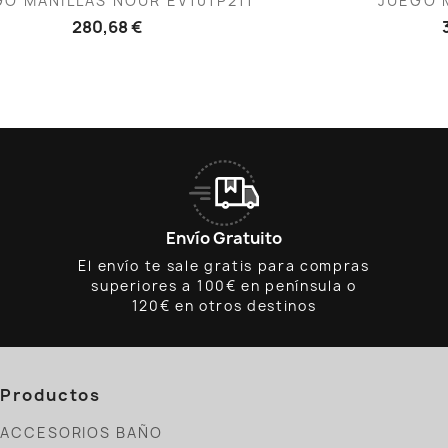
GO MANILLAS NOUR EV101P211
JUEGO M
280,68 €
Envío Gratuito
El envío te sale gratis para compras
superiores a 100€ en península o
120€ en otros destinos
Productos
ACCESORIOS BAÑO