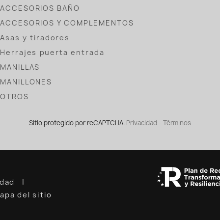
ACCESORIOS BAÑO
ACCESORIOS Y COMPLEMENTOS
Asas y tiradores
Herrajes puerta entrada
MANILLAS
MANILLONES
OTROS
Sitio protegido por reCAPTCHA.
Privacidad
-
Términos
cidad
apa del sitio