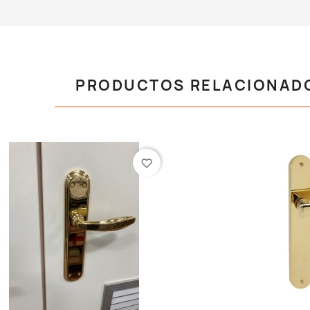
PRODUCTOS RELACIONAD
favorite_border