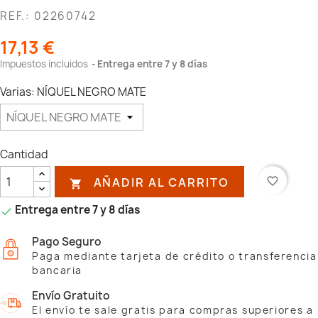
REF.: 02260742
17,13 €
Impuestos incluidos
Entrega entre 7 y 8 días
Varias: NÍQUEL NEGRO MATE
Cantidad
AÑADIR AL CARRITO
favorite_border

Entrega entre 7 y 8 días

Pago Seguro
Paga mediante tarjeta de crédito o transferencia
bancaria
Envío Gratuito
El envío te sale gratis para compras superiores a