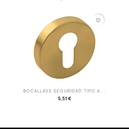
favorite_border
BOCALLAVE SEGURIDAD TIPO A...
5,51 €