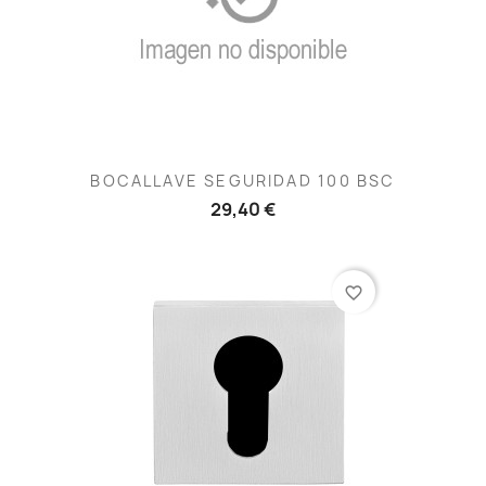
BOCALLAVE SEGURIDAD 100 BSC
29,40 €
favorite_border