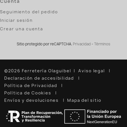
Cuenta
Seguimiento del pedido
Iniciar sesión
Crear una cuenta
Sitio protegido por reCAPTCHA.
Privacidad
-
Términos
©2026 Ferretería Olaguibel
Aviso legal
Declaración de accesibilidad
Política de Privacidad
Política de Cookies
Envíos y devoluciones
Mapa del sitio