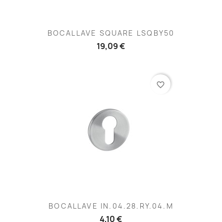
BOCALLAVE SQUARE LSQBY50
19,09 €
favorite_border
BOCALLAVE IN.04.28.RY.04.M
4,10 €