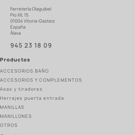
Ferretería Olaguibel
Pio XII, 15
01004 Vitoria-Gasteiz
España
Álava
945 23 18 09
Productos
ACCESORIOS BAÑO
ACCESORIOS Y COMPLEMENTOS
Asas y tiradores
Herrajes puerta entrada
MANILLAS
MANILLONES
OTROS