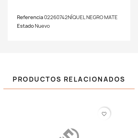
Referencia
02260742NÍQUEL NEGRO MATE
Estado
Nuevo
PRODUCTOS RELACIONADOS
favorite_border